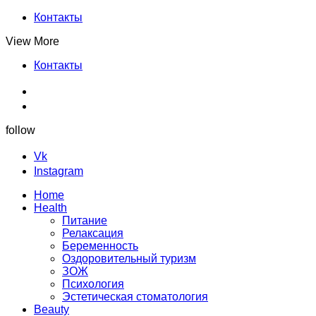
Контакты
View More
Контакты
follow
Vk
Instagram
Home
Health
Питание
Релаксация
Беременность
Оздоровительный туризм
ЗОЖ
Психология
Эстетическая стоматология
Beauty