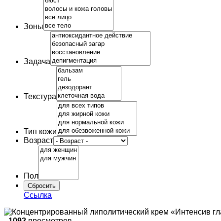
Зоны
Задача
Текстура
Тип кожи
Возраст
Пол
Ссылка
-
1092
просмотров