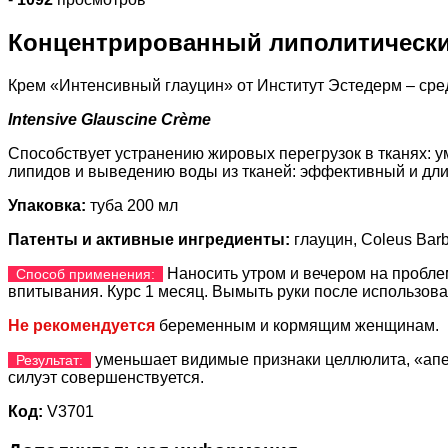
Концентрированный липолитически
Крем «Интенсивный глауцин» от Институт Эстедерм – сред
Intensive Glauscine Crème
Способствует устранению жировых перегрузок в тканях: у
липидов и выведению воды из тканей: эффективный и дл
Упаковка:
туба 200 мл
Патенты и активные ингредиенты:
глауцин, Coleus Barb
Наносить утром и вечером на пробле
Способ применения:
впитывания. Курс 1 месяц. Вымыть руки после использова
Не рекомендуется
беременным и кормящим женщинам.
уменьшает видимые признаки целлюлита, «апель
Результат:
силуэт совершенствуется.
Код:
V3701