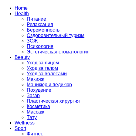
Home
Health
Питание
Релаксация
Беременность
Оздоровительный туризм
ЗОЖ
Психология
Эстетическая стоматология
Beauty
Уход за лицом
Уход за телом
Уход за волосами
Макияж
Маникюр и педикюр
Похудение
Загар
Пластическая хирургия
Косметика
Массаж
Тату
Wellness
Sport
Фитнес