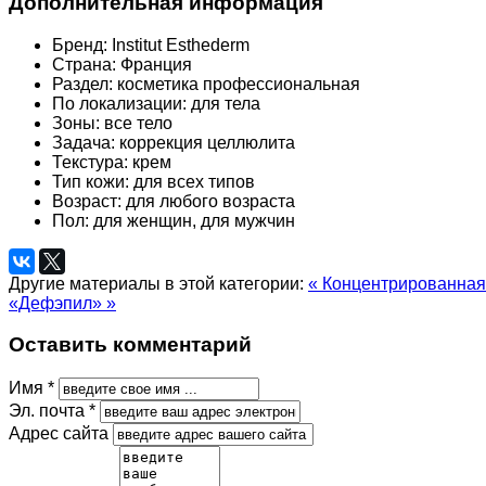
Дополнительная информация
Бренд:
Institut Esthederm
Страна:
Франция
Раздел:
косметика профессиональная
По локализации:
для тела
Зоны:
все тело
Задача:
коррекция целлюлита
Текстура:
крем
Тип кожи:
для всех типов
Возраст:
для любого возраста
Пол:
для женщин, для мужчин
Другие материалы в этой категории:
« Концентрированная
«Дефэпил» »
Оставить комментарий
Имя *
Эл. почта *
Адрес сайта