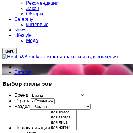
Рекомендации
Закон
Обзоры
Celebrity
Интервью
News
Lifestyle
Мода
Menu
Catalog
Выбор фильтров
Бренд
Страна
Раздел
По локализации