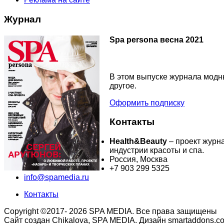
Журнал
Spa persona весна 2021
В этом выпуске журнала модны
другое.
Оформить подписку
Контакты
Health&Beauty
– проект журн
индустрии красоты и спа.
Россия, Москва
+7 903 299 5325
info@spamedia.ru
Контакты
Copyright ©2017- 2026 SPA MEDIA. Все права защищены
Сайт создан Chikalova, SPA MEDIA. Дизайн smartaddons.c