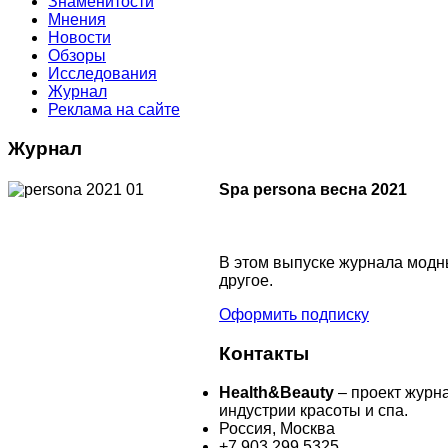
Знаменитости
Мнения
Новости
Обзоры
Исследования
Журнал
Реклама на сайте
Журнал
Spa persona весна 2021
В этом выпуске журнала модны
другое.
Оформить подписку
Контакты
Health&Beauty
– проект журн
индустрии красоты и спа.
Россия, Москва
+7 903 299 5325