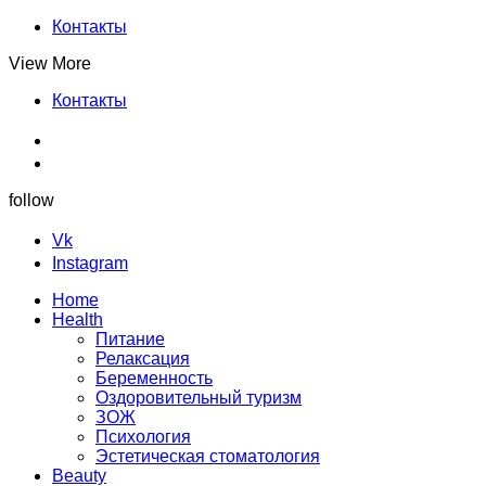
Контакты
View More
Контакты
follow
Vk
Instagram
Home
Health
Питание
Релаксация
Беременность
Оздоровительный туризм
ЗОЖ
Психология
Эстетическая стоматология
Beauty