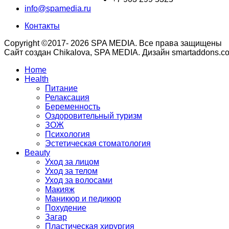
info@spamedia.ru
Контакты
Copyright ©2017- 2026 SPA MEDIA. Все права защищены
Сайт создан Chikalova, SPA MEDIA. Дизайн smartaddons.c
Home
Health
Питание
Релаксация
Беременность
Оздоровительный туризм
ЗОЖ
Психология
Эстетическая стоматология
Beauty
Уход за лицом
Уход за телом
Уход за волосами
Макияж
Маникюр и педикюр
Похудение
Загар
Пластическая хирургия