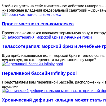
Чтобы ощутить на себе живительное действие минеральны
живописные владения федеральный санаторий «Орбита-2»
Проект частного спа-комплекса
Проект спа-комплекса включает термальную зону, в котору
Талассотерапия: морской бриз и лечебные г
Шум приближающихся волн, морской бриз и теплое солнышк
«удаленку», но как перевести на дистанционку море?
Переливной бассейн Infinity pool
Представляем вам переливной бассейн, расположенный вб
друзьями.
Хронический дефицит кальция может стать