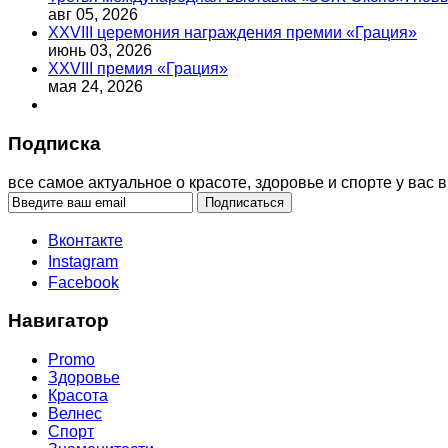
авг 05, 2026
XXVIII церемония награждения премии «Грация»
июнь 03, 2026
XXVIII премия «Грация»
мая 24, 2026
Подписка
все самое актуальное о красоте, здоровье и спорте у вас в
Вконтакте
Instagram
Facebook
Навигатор
Promo
Здоровье
Красота
Велнес
Спорт