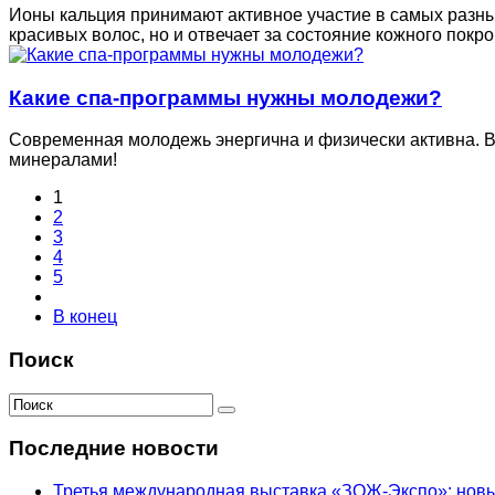
Ионы кальция принимают активное участие в самых разны
красивых волос, но и отвечает за состояние кожного покро
Какие спа-программы нужны молодежи?
Современная молодежь энергична и физически активна. В
минералами!
1
2
3
4
5
В конец
Поиск
Последние новости
Третья международная выставка «ЗОЖ-Экспо»: новый