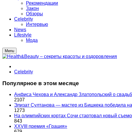
Рекомендации
Закон
Обзоры
Celebrity
Интервью
News
Lifestyle
Мода
Menu
Celebrity
Популярное в этом месяце
Анфиса Чехова и Александр Златопольский о свадьбе
2107
Элизат Султанова — мастер из Бишкека победила
1273
На олимпийских кортах Сочи стартовал новый съем
843
XXVIII премия «Грация»
679