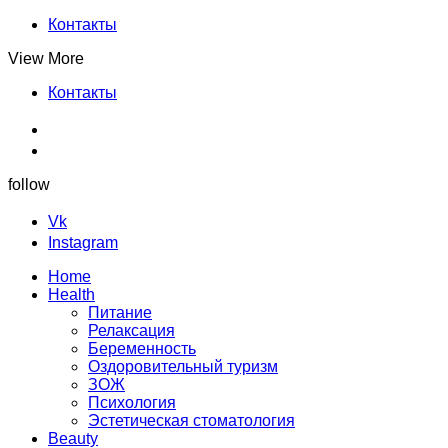
Контакты
View More
Контакты
follow
Vk
Instagram
Home
Health
Питание
Релаксация
Беременность
Оздоровительный туризм
ЗОЖ
Психология
Эстетическая стоматология
Beauty