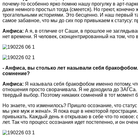
почему-то особенно ярко помню нашу прогулку в арт-парк
даже немного простыл тогда (смеется). Но греют, конечно
трогательными историями. Это бесценно. И наш первый та
самое забавное, что мы до сих пор привыкаем к статусу: 
Анфиса:
А я, в отличие от Саши, в прошлое не заглядыва
нет времени. Я человек, сконцентрированный на том, что 
- Анфиса, вы столько лет называли себя бракофобом.
сомнение?
Анфиса:
Я называла себя бракофобом именно потому, что
отношения просто сворачивала. Я не доходила до ЗАГСа. А
твердый выбор. Поэтому никаких сомнений в тот момент б
Но знаете, что изменилось? Пришло осознание, что стат
мы уже муж и жена!». Я пока еще в некоторой прострации.
привыкать. Каждый день я открываю в себе что-то новое: о
лет. Так что процесс осознания идет постепенно, и он оче