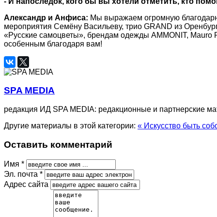
- И напоследок, кого бы вы хотели отметить, кто по
Александр и Анфиса:
Мы выражаем огромную благодарнос
мероприятия Семёну Васильеву, трио GRAND из Оренбур
«Русские самоцветы», брендам одежды AMMONIT, Mauro Pra
особенным благодаря вам!
SPA MEDIA
редакция ИД SPA MEDIA: редакционные и партнерские м
Другие материалы в этой категории:
« Искусство быть соб
Оставить комментарий
Имя *
Эл. почта *
Адрес сайта