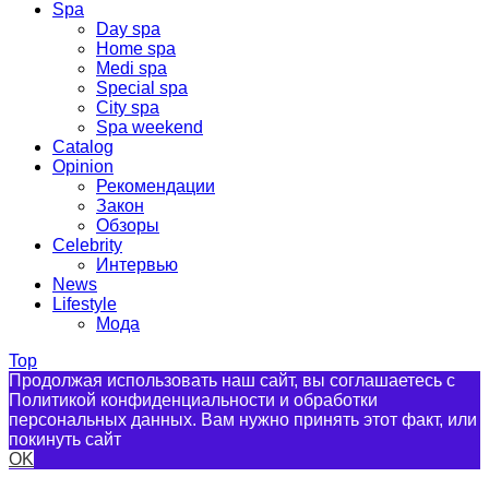
Spa
Day spa
Home spa
Medi spa
Special spa
City spa
Spa weekend
Catalog
Opinion
Рекомендации
Закон
Обзоры
Celebrity
Интервью
News
Lifestyle
Мода
Top
Продолжая использовать наш сайт, вы соглашаетесь с
Политикой конфиденциальности и обработки
персональных данных. Вам нужно принять этот факт, или
покинуть сайт
OK