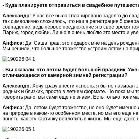
- Куда планируете отправиться в свадебное путешест
Александр:
У нас все было спланировано задолго до сва
так символично сложилось, что наша регистрация 5 февра
совпадение: ведь первое предложение я в свое время тож
Париж, город любви. Лично я очень люблю это место и уве
Анфиса:
Да, Саша прав, это подарок мне на день рожден
Мы решили, что большое торжество устроим летом на приро
- Вы сказали, что летом будет большой праздник. Уже 
отличающееся от камерной зимней регистрации?
Александр:
Хочу сразу внести ясность: я бы не называл
родных и близких, просто в летнем формате. Но пока мы то
говорить рано, мы сами еще не знаем. Есть только понима
Анфиса:
Да, летом будет торжество, но оно будет именно
на природе в каком-то особенном месте, но мы его еще не
понять, как эту картинку воплотить в жизнь. Мы еще даже 