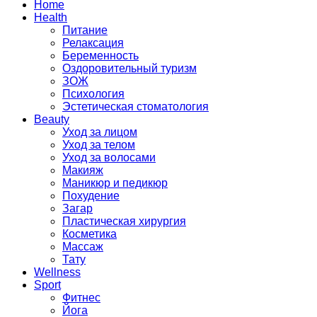
Home
Health
Питание
Релаксация
Беременность
Оздоровительный туризм
ЗОЖ
Психология
Эстетическая стоматология
Beauty
Уход за лицом
Уход за телом
Уход за волосами
Макияж
Маникюр и педикюр
Похудение
Загар
Пластическая хирургия
Косметика
Массаж
Тату
Wellness
Sport
Фитнес
Йога