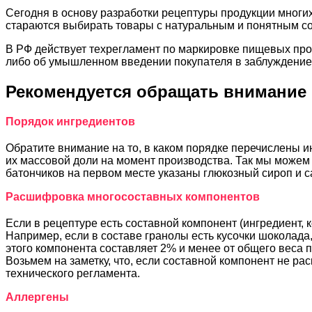
Сегодня в основу разработки рецептуры продукции многих
стараются выбирать товары с натуральным и понятным сос
В РФ действует техрегламент по маркировке пищевых прод
либо об умышленном введении покупателя в заблуждение
Рекомендуется обращать внимание
Порядок ингредиентов
Обратите внимание на то, в каком порядке перечислены 
их массовой доли на момент производства. Так мы можем 
батончиков на первом месте указаны глюкозный сироп и са
Расшифровка многосоставных компонентов
Если в рецептуре есть составной компонент (ингредиент, 
Например, если в составе гранолы есть кусочки шоколада,
этого компонента составляет 2% и менее от общего веса 
Возьмем на заметку, что, если составной компонент не рас
технического регламента.
Аллергены