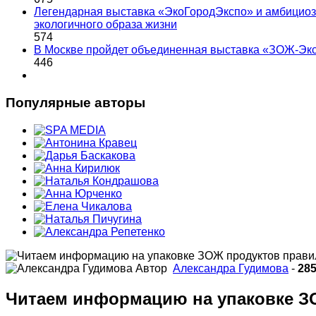
Легендарная выставка «ЭкоГородЭкспо» и амбициоз
экологичного образа жизни
574
В Москве пройдет объединенная выставка «ЗОЖ-Эк
446
Популярные авторы
Автор
Александра Гудимова
-
28
Читаем информацию на упаковке З