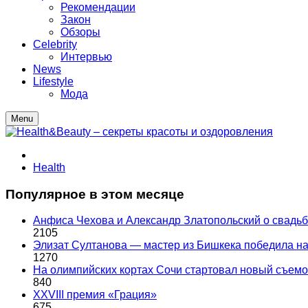
Рекомендации
Закон
Обзоры
Celebrity
Интервью
News
Lifestyle
Мода
Menu
Health
Популярное в этом месяце
Анфиса Чехова и Александр Златопольский о свадьбе
2105
Элизат Султанова — мастер из Бишкека победила
1270
На олимпийских кортах Сочи стартовал новый съем
840
XXVIII премия «Грация»
675