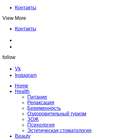
Контакты
View More
Контакты
follow
Vk
Instagram
Home
Health
Питание
Релаксация
Беременность
Оздоровительный туризм
ЗОЖ
Психология
Эстетическая стоматология
Beauty