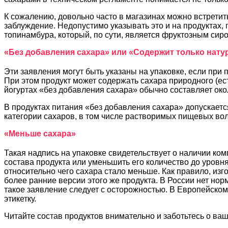
К сожалению, довольно часто в магазинах можно встретит
заблуждение. Недопустимо указывать это и на продуктах, 
топинамбура, который, по сути, является фруктозным сир
«Без добавления сахара» или «Содержит только нату
Эти заявления могут быть указаны на упаковке, если при 
При этом продукт может содержать сахара природного (ес
йогуртах «без добавления сахара» обычно составляет около 
В продуктах питания «без добавления сахара» допускаетс
категории сахаров, в том числе растворимых пищевых волок
«Меньше сахара»
Такая надпись на упаковке свидетельствует о наличии ко
состава продукта или уменьшить его количество до уров
относительно чего сахара стало меньше. Как правило, изг
более ранние версии этого же продукта. В России нет нор
такое заявление следует с осторожностью. В Европейском
этикетку.
Читайте состав продуктов внимательно и заботьтесь о ва