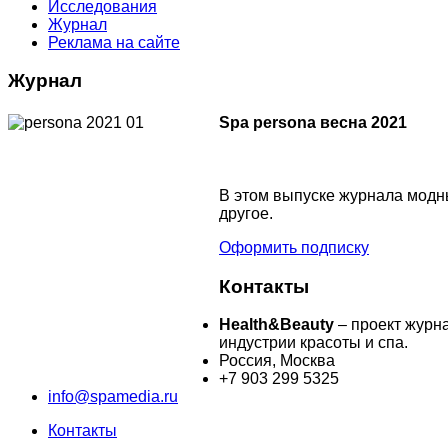
Исследования
Журнал
Реклама на сайте
Журнал
Spa persona весна 2021
В этом выпуске журнала модны
другое.
Оформить подписку
Контакты
Health&Beauty
– проект журн
индустрии красоты и спа.
Россия, Москва
+7 903 299 5325
info@spamedia.ru
Контакты