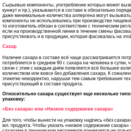
Сырьевые компоненты, употребление которых может вызва
кунжут и пр.), указываются в составе в обязательно поряд
даже минимальные количества аллергена могут вызывать 
компоненты не использовались при производстве пищевой
то изготовитель обязан в соответствии с техническим ре
если на производственной линии в течение смены фасовалс
присутствовать и в продукции, которая фасовалась на эт
Сахар
Наличие сахара в составе всё чаще рассматривается потр
потребляется в среднем 90 г. сахара на человека в сутки,
связи с этим с каждым днём появляется всё большее кол
количеством или вовсе без добавления сахара. К сожале
этикетке некорректно, нарушая тем самым требования тех
присутствующий в составе продукта.
Относительно сахара существует еще несколько типо
упаковку:
«Без сахара» или «Низкое содержание сахара»
Для того, чтобы вынести на упаковку надпись «без сахара» 
мл. продукта. Чтобы указать «низкое содержание сахара» – 
сахарами в техническом регламенте понимается не только о