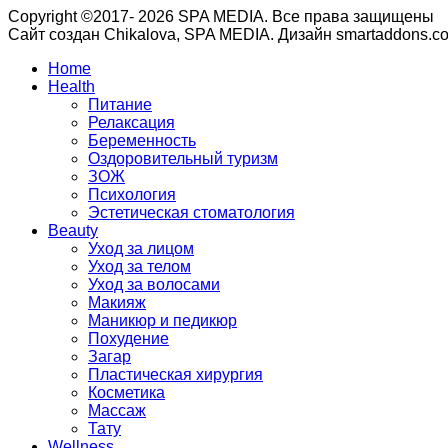
Copyright ©2017- 2026 SPA MEDIA. Все права защищены
Сайт создан Chikalova, SPA MEDIA. Дизайн smartaddons.c
Home
Health
Питание
Релаксация
Беременность
Оздоровительный туризм
ЗОЖ
Психология
Эстетическая стоматология
Beauty
Уход за лицом
Уход за телом
Уход за волосами
Макияж
Маникюр и педикюр
Похудение
Загар
Пластическая хирургия
Косметика
Массаж
Тату
Wellness