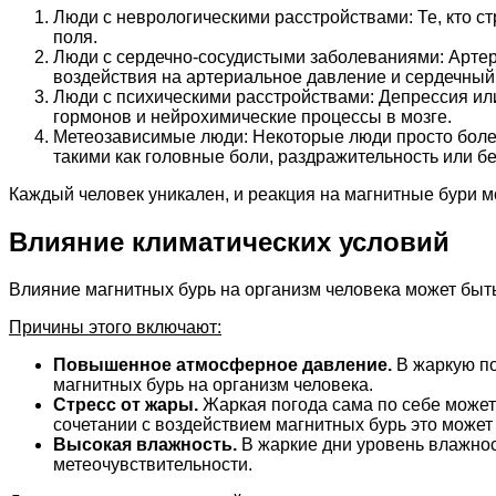
Люди с неврологическими расстройствами: Те, кто с
поля.
Люди с сердечно-сосудистыми заболеваниями: Артери
воздействия на артериальное давление и сердечный
Люди с психическими расстройствами: Депрессия или
гормонов и нейрохимические процессы в мозге.
Метеозависимые люди: Некоторые люди просто боле
такими как головные боли, раздражительность или б
Каждый человек уникален, и реакция на магнитные бури м
Влияние климатических условий
Влияние магнитных бурь на организм человека может быть
Причины этого включают:
Повышенное атмосферное давление.
В жаркую по
магнитных бурь на организм человека.
Стресс от жары.
Жаркая погода сама по себе может
сочетании с воздействием магнитных бурь это может
Высокая влажность.
В жаркие дни уровень влажнос
метеочувствительности.