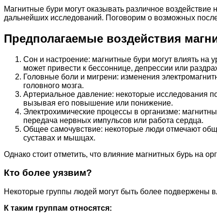
Магнитные бури могут оказывать различное воздействие н
дальнейших исследований. Поговорим о возможных после
Предполагаемые воздействия магн
Сон и настроение: магнитные бури могут влиять на у
может привести к бессоннице, депрессии или раздра
Головные боли и мигрени: изменения электромагнитн
головного мозга.
Артериальное давление: некоторые исследования по
вызывая его повышение или понижение.
Электрохимические процессы в организме: магнитные
передача нервных импульсов или работа сердца.
Общее самочувствие: некоторые люди отмечают обще
суставах и мышцах.
Однако стоит отметить, что влияние магнитных бурь на о
Кто более уязвим?
Некоторые группы людей могут быть более подвержены в
К таким группам относятся: