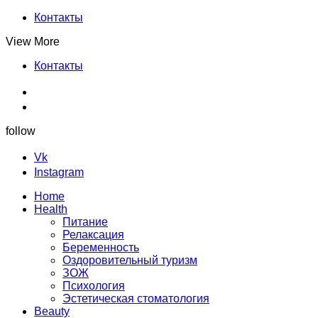
Контакты
View More
Контакты
follow
Vk
Instagram
Home
Health
Питание
Релаксация
Беременность
Оздоровительный туризм
ЗОЖ
Психология
Эстетическая стоматология
Beauty