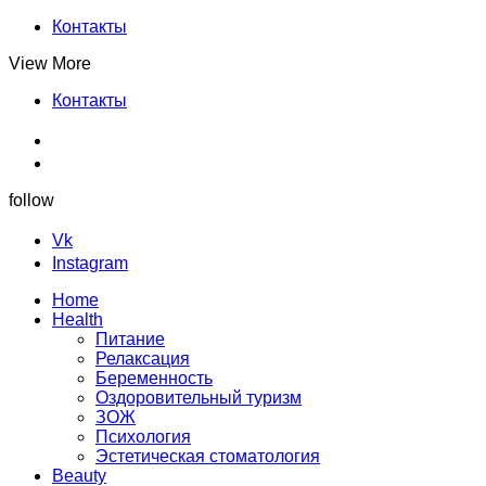
Контакты
View More
Контакты
follow
Vk
Instagram
Home
Health
Питание
Релаксация
Беременность
Оздоровительный туризм
ЗОЖ
Психология
Эстетическая стоматология
Beauty