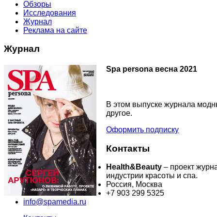
Обзоры
Исследования
Журнал
Реклама на сайте
Журнал
Spa persona весна 2021
В этом выпуске журнала модны
другое.
Оформить подписку
Контакты
Health&Beauty
– проект журн
индустрии красоты и спа.
Россия, Москва
+7 903 299 5325
info@spamedia.ru