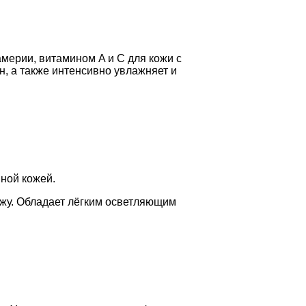
америи, витамином A и C для кожи с
, а также интенсивно увлажняет и
ной кожей.
ожу. Обладает лёгким осветляющим