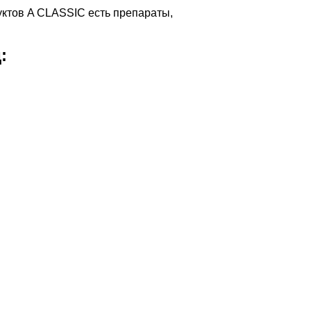
уктов A CLASSIC есть препараты,
: