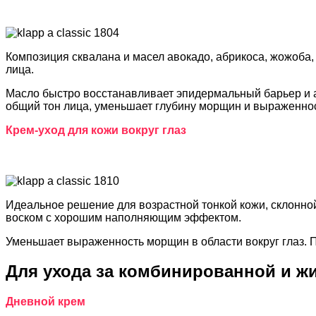
Композиция сквалана и масел авокадо, абрикоса, жожоба,
лица.
Масло быстро восстанавливает эпидермальный барьер и ак
общий тон лица, уменьшает глубину морщин и выраженнос
Крем-уход для кожи вокруг глаз
Идеальное решение для возрастной тонкой кожи, склонно
воском с хорошим наполняющим эффектом.
Уменьшает выраженность морщин в области вокруг глаз. П
Для ухода за комбинированной и ж
Дневной крем