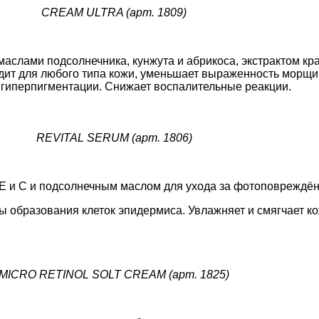
CREAM ULTRA (арт. 1809)
маслами подсолнечника, кунжута и абрикоса, экстрактом кр
ит для любого типа кожи, уменьшает выраженность морщин
 гиперпигментации. Снижает воспалительные реакции.
REVITAL SERUM (арт. 1806)
 E и C и подсолнечным маслом для ухода за фотоповреждён
 образования клеток эпидермиса. Увлажняет и смягчает к
MICRO RETINOL SOLT CREAM (арт. 1825)