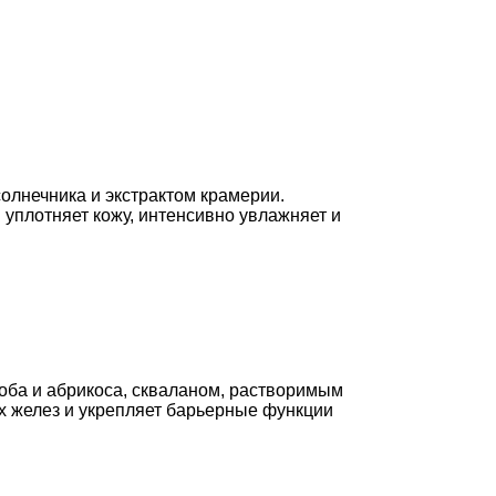
олнечника и экстрактом крамерии.
уплотняет кожу, интенсивно увлажняет и
оба и абрикоса, скваланом, растворимым
х желез и укрепляет барьерные функции