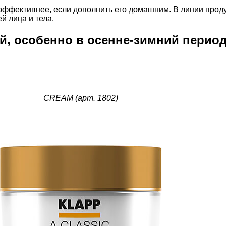
о эффективнее, если дополнить его домашним. В линии прод
й лица и тела.
ей, особенно в осенне-зимний период
CREAM (арт. 1802)