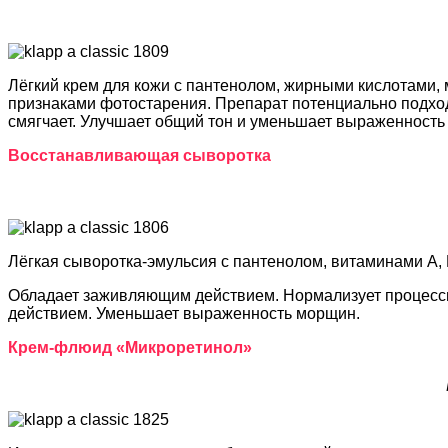
Лёгкий крем для кожи с пантенолом, жирными кислотами, 
признаками фотостарения. Препарат потенциально подход
смягчает. Улучшает общий тон и уменьшает выраженность
Восстанавливающая сыворотка
Лёгкая сыворотка-эмульсия с пантенолом, витаминами A,
Обладает заживляющим действием. Нормализует процессы
действием. Уменьшает выраженность морщин.
Крем-флюид «Микроретинол»