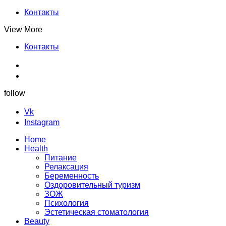
Контакты
View More
Контакты
follow
Vk
Instagram
Home
Health
Питание
Релаксация
Беременность
Оздоровительный туризм
ЗОЖ
Психология
Эстетическая стоматология
Beauty