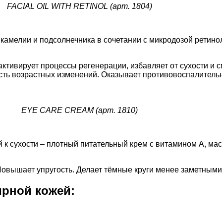
FACIAL OIL WITH RETINOL (арт. 1804)
 камелии и подсолнечника в сочетании с микродозой ретино
тивирует процессы регенерации, избавляет от сухости и с
ть возрастных изменений. Оказывает противовоспалительн
EYE CARE CREAM (арт. 1810)
й к сухости – плотный питательный крем с витамином A, 
овышает упругость. Делает тёмные круги менее заметными.
ирной кожей: