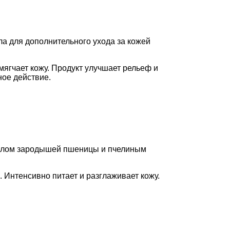
ла для дополнительного ухода за кожей
мягчает кожу. Продукт улучшает рельеф и
ое действие.
маслом зародышей пшеницы и пчелиным
 Интенсивно питает и разглаживает кожу.