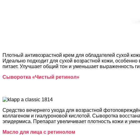
Плотный антивозрастной крем для обладателей сухой кожи
Идеально подходит для сухой возрастной кожи, особенно 
питает. Улучшает общий тон и уменьшает выраженность г
Сыворотка «Чистый ретинол»
Средство вечернего ухода для возрастной фотоповреждён
коллагеном и гиалуроновой кислотой. Сыворотка восстан
эпидермиса. Препарат увеличивает плотность кожи и ум
Масло для лица с ретинолом