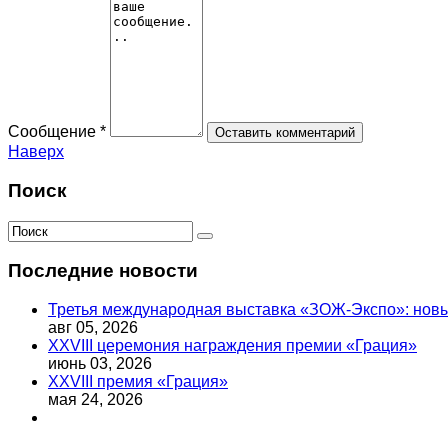
Сообщение *
Наверх
Поиск
Последние новости
Третья международная выставка «ЗОЖ-Экспо»: новый
авг 05, 2026
XXVIII церемония награждения премии «Грация»
июнь 03, 2026
XXVIII премия «Грация»
мая 24, 2026