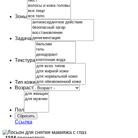
Зоны
Задача
Текстура
Тип кожи
Возраст
Пол
Ссылка
-
1104
просмотров