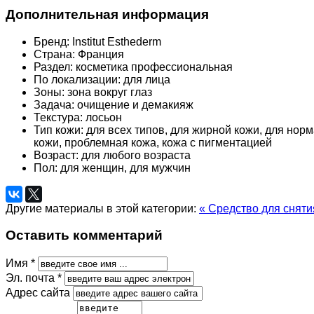
Дополнительная информация
Бренд:
Institut Esthederm
Страна:
Франция
Раздел:
косметика профессиональная
По локализации:
для лица
Зоны:
зона вокруг глаз
Задача:
очищение и демакияж
Текстура:
лосьон
Тип кожи:
для всех типов, для жирной кожи, для нор
кожи, проблемная кожа, кожа с пигментацией
Возраст:
для любого возраста
Пол:
для женщин, для мужчин
Другие материалы в этой категории:
« Средство для сняти
Оставить комментарий
Имя *
Эл. почта *
Адрес сайта