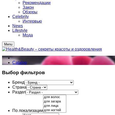
Рекомендации
Закон
Обзоры
Celebrity
Интервью
News
Lifestyle
Мода
Menu
Catalog
Выбор фильтров
Бренд
Страна
Раздел
По локализации