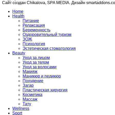
Сайт создан Chikalova, SPA MEDIA. Дизайн smartaddons.c
Home
Health
Питание
Релаксация
Беременность
Оздоровительный туризм
ЗОЖ
Психология
Эстетическая стоматология
Beauty
Уход за лицом
Уход за телом
Уход за волосами
Макияж
Маникюр и педикюр
Похудение
Загар
Пластическая хирургия
Косметика
Массаж
Тату
Wellness
Sport