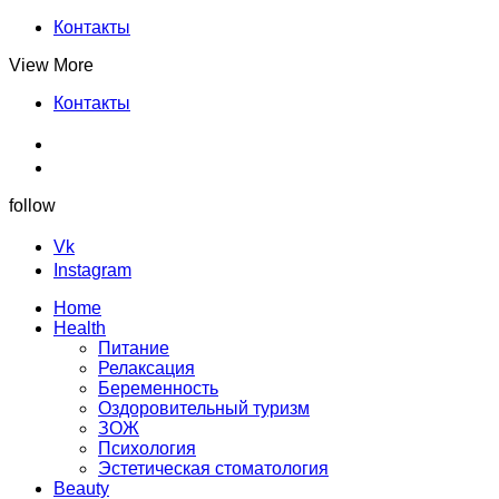
Контакты
View More
Контакты
follow
Vk
Instagram
Home
Health
Питание
Релаксация
Беременность
Оздоровительный туризм
ЗОЖ
Психология
Эстетическая стоматология
Beauty