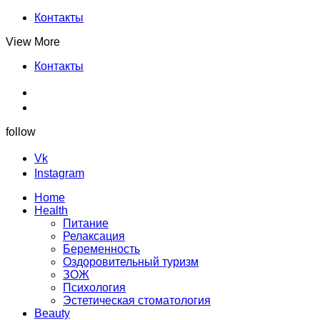
Контакты
View More
Контакты
follow
Vk
Instagram
Home
Health
Питание
Релаксация
Беременность
Оздоровительный туризм
ЗОЖ
Психология
Эстетическая стоматология
Beauty