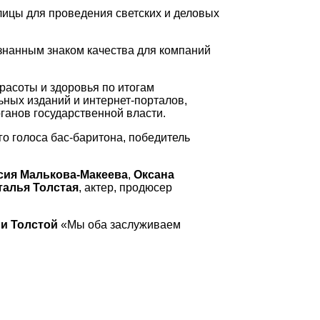
лицы для проведения светских и деловых
изнанным знаком качества для компаний
расоты и здоровья по итогам
ных изданий и интернет-порталов,
ганов государственной власти.
о голоса бас-баритона, победитель
сия Малькова-Макеева
,
Оксана
талья Толстая
, актер, продюсер
ьи
Толстой
«Мы оба заслуживаем