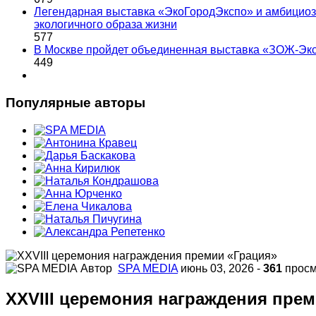
Легендарная выставка «ЭкоГородЭкспо» и амбициоз
экологичного образа жизни
577
В Москве пройдет объединенная выставка «ЗОЖ-Эк
449
Популярные авторы
Автор
SPA MEDIA
июнь 03, 2026
-
361
просм
XXVIII церемония награждения пре