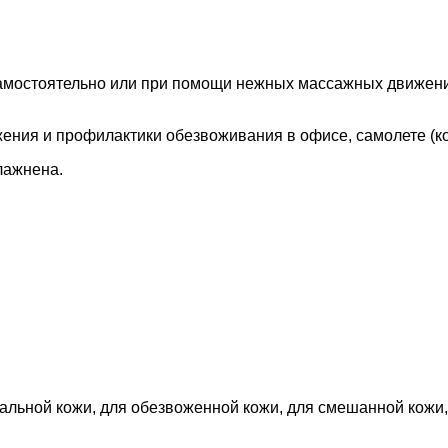
самостоятельно или при помощи нежных массажных движени
жения и профилактики обезвоживания в офисе, самолете (к
лажнена.
мальной кожи, для обезвоженной кожи, для смешанной кожи,