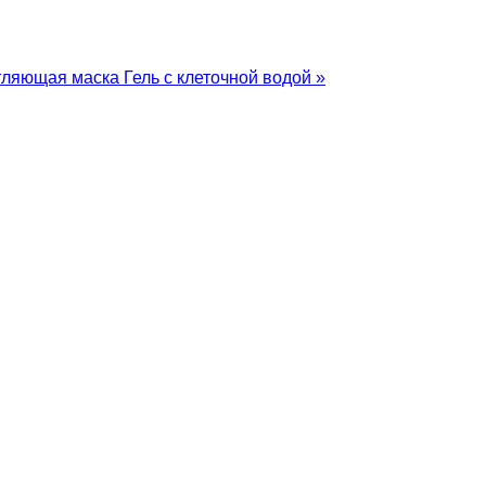
тляющая маска
Гель с клеточной водой »