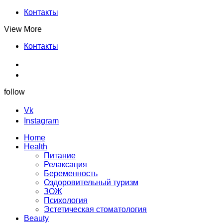
Контакты
View More
Контакты
follow
Vk
Instagram
Home
Health
Питание
Релаксация
Беременность
Оздоровительный туризм
ЗОЖ
Психология
Эстетическая стоматология
Beauty