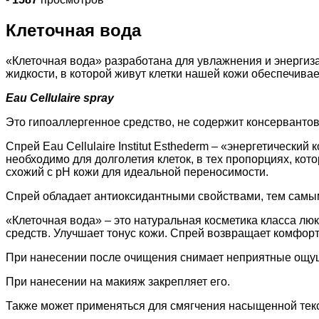
Клеточная вода
«Клеточная вода» разработана для увлажнения и энерги
жидкости, в которой живут клетки нашей кожи обеспечива
Eau Cellulaire spray
Это гипоаллергенное средство, не содержит консервантов
Спрей Eau Cellulaire Institut Esthederm – «энергетически
необходимо для долголетия клеток, в тех пропорциях, к
схожий с рН кожи для идеальной переносимости.
Спрей обладает антиоксидантными свойствами, тем самы
«Клеточная вода» – это натуральная косметика класса л
средств. Улучшает тонус кожи. Спрей возвращает комфорт
При нанесении после очищения снимает неприятные ощущ
При нанесении на макияж закрепляет его.
Также может применяться для смягчения насыщенной тек