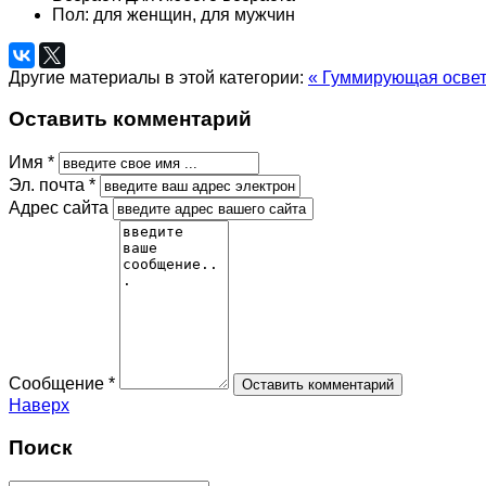
Пол:
для женщин, для мужчин
Другие материалы в этой категории:
« Гуммирующая осве
Оставить комментарий
Имя *
Эл. почта *
Адрес сайта
Сообщение *
Наверх
Поиск