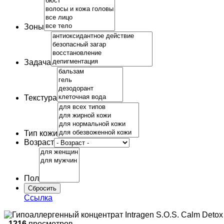
Зоны
Задача
Текстура
Тип кожи
Возраст
Пол
Ссылка
-
1216
просмотров