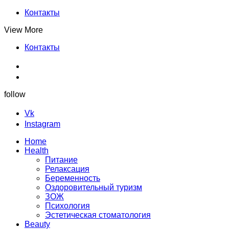
Контакты
View More
Контакты
follow
Vk
Instagram
Home
Health
Питание
Релаксация
Беременность
Оздоровительный туризм
ЗОЖ
Психология
Эстетическая стоматология
Beauty