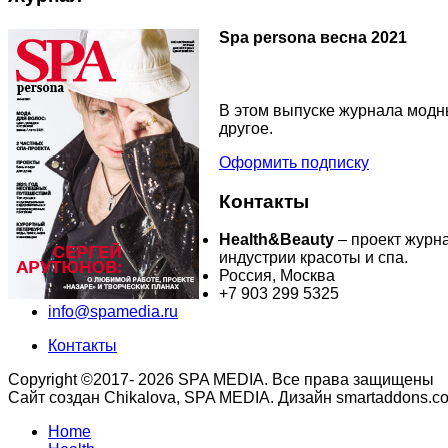
Spa persona весна 2021
В этом выпуске журнала модны
другое.
Оформить подписку
Контакты
Health&Beauty
– проект журн
индустрии красоты и спа.
Россия, Москва
+7 903 299 5325
info@spamedia.ru
Контакты
Copyright ©2017- 2026 SPA MEDIA. Все права защищены
Сайт создан Chikalova, SPA MEDIA. Дизайн smartaddons.c
Home