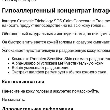
Гипоаллергенный концентрат Intragen
Intragen Cosmetic Trichology SOS Calm Concentrate Trea
наносить продукт непосредственно на всю кожу головы.
Обогащенный натуральными ингредиентами, он очищает и
Он быстро впитывается кожей головы и сразу же смягчает 
Успокаивает чувствительную и раздраженную кожу голов
Комплекс Pronalen Sensitive Skin снимает раздражен
Alpha-Bisabolol успокаивает чувствительную кожу.
Betain уменьшает раздражение.
Экстракт шалфея регулирует избыток кожного сала.
Как пользоваться
Нанесите на кожу головы и аккуратно помассируйте.
Не смывать.
Дополнительная информация