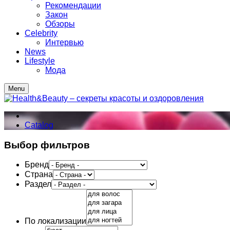
Рекомендации
Закон
Обзоры
Celebrity
Интервью
News
Lifestyle
Мода
Menu
Catalog
Выбор фильтров
Бренд
Страна
Раздел
По локализации