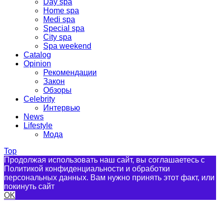
Day spa
Home spa
Medi spa
Special spa
City spa
Spa weekend
Catalog
Opinion
Рекомендации
Закон
Обзоры
Celebrity
Интервью
News
Lifestyle
Мода
Top
Продолжая использовать наш сайт, вы соглашаетесь с
Политикой конфиденциальности и обработки
персональных данных. Вам нужно принять этот факт, или
покинуть сайт
OK