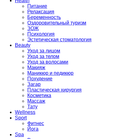
Health
Питание
Релаксация
Беременность
Оздоровительный туризм
ЗОЖ
Психология
Эстетическая стоматология
Beauty
Уход за лицом
Уход за телом
Уход за волосами
Макияж
Маникюр и педикюр
Похудение
Загар
Пластическая хирургия
Косметика
Массаж
Тату
Wellness
Sport
Фитнес
Йога
Spa