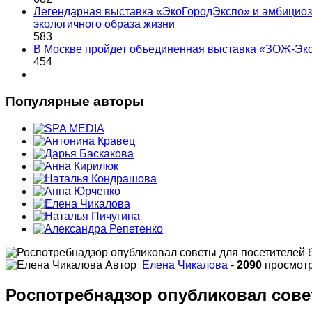
Легендарная выставка «ЭкоГородЭкспо» и амбициоз
экологичного образа жизни
583
В Москве пройдет объединенная выставка «ЗОЖ-Эк
454
Популярные авторы
Автор
Елена Чикалова
-
2090
просмот
Роспотребнадзор опубликовал сов