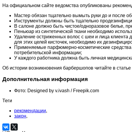
На официальном сайте ведомства опубликованы рекоменд
Мастер обязан тщательно вымыть руки до и после о
Инструменты должны быть тщательно продезинфицир
В салоне должно быть чистое/одноразовое белье, п
Пеньюар из синтетической ткани необходимо исполь
Удаление остриженных волос с шеи и лица клиента 
для этих целей кисточек, необходимо их дезинфициро
Применяемые парфюмерно-косметические средства д
потребительской информации;
У каждого работника должна быть личная медицинск
Об истории возникновения барбершопов читайте в статье
Дополнительная информация
Фото:
Designed by v.ivash / Freepik.com
Теги
рекомендации
,
закон
,