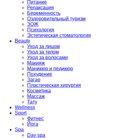
Питание
Релаксация
Беременность
Оздоровительный туризм
ЗОЖ
Психология
Эстетическая стоматология
Beauty
Уход за лицом
Уход за телом
Уход за волосами
Макияж
Маникюр и педикюр
Похудение
Загар
Пластическая хирургия
Косметика
Массаж
Тату
Wellness
Sport
Фитнес
Йога
Spa
Day spa