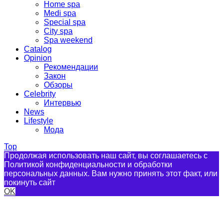
Home spa
Medi spa
Special spa
City spa
Spa weekend
Catalog
Opinion
Рекомендации
Закон
Обзоры
Celebrity
Интервью
News
Lifestyle
Мода
Top
Продолжая использовать наш сайт, вы соглашаетесь с
Политикой конфиденциальности и обработки
персональных данных. Вам нужно принять этот факт, или
покинуть сайт
OK