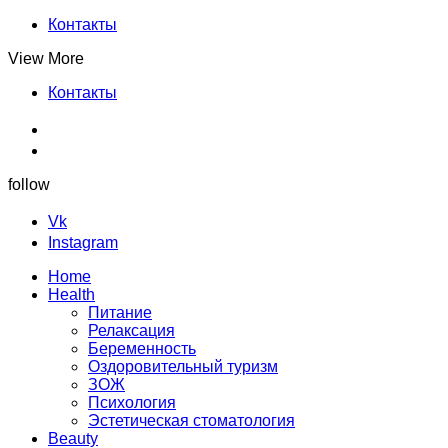
Контакты
View More
Контакты
follow
Vk
Instagram
Home
Health
Питание
Релаксация
Беременность
Оздоровительный туризм
ЗОЖ
Психология
Эстетическая стоматология
Beauty