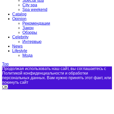
Special spa
City spa
Spa weekend
Catalog
Opinion
Рекомендации
Закон
Обзоры
Celebrity
Интервью
News
Lifestyle
Мода
Top
Продолжая использовать наш сайт, вы соглашаетесь с
Политикой конфиденциальности и обработки
персональных данных. Вам нужно принять этот факт, или
покинуть сайт
OK