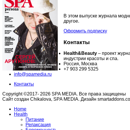
В этом выпуске журнала модны
другое.
Оформить подписку
Контакты
Health&Beauty
– проект журн
индустрии красоты и спа.
Россия, Москва
+7 903 299 5325
info@spamedia.ru
Контакты
Copyright ©2017- 2026 SPA MEDIA. Все права защищены
Сайт создан Chikalova, SPA MEDIA. Дизайн smartaddons.c
Home
Health
Питание
Релаксация
Беременность