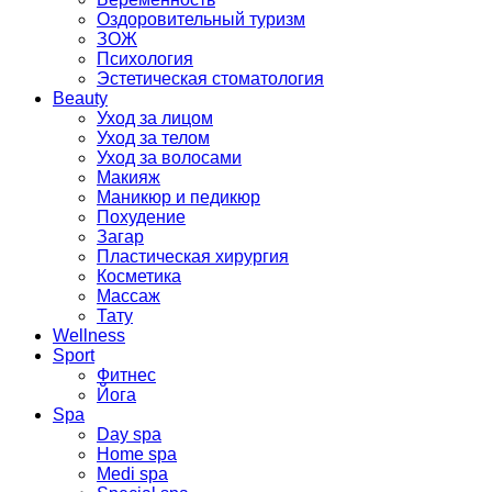
Оздоровительный туризм
ЗОЖ
Психология
Эстетическая стоматология
Beauty
Уход за лицом
Уход за телом
Уход за волосами
Макияж
Маникюр и педикюр
Похудение
Загар
Пластическая хирургия
Косметика
Массаж
Тату
Wellness
Sport
Фитнес
Йога
Spa
Day spa
Home spa
Medi spa