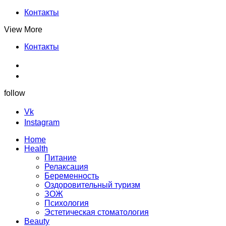
Контакты
View More
Контакты
follow
Vk
Instagram
Home
Health
Питание
Релаксация
Беременность
Оздоровительный туризм
ЗОЖ
Психология
Эстетическая стоматология
Beauty