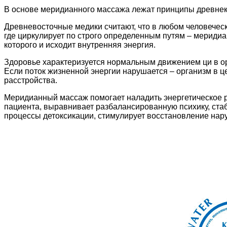
В основе меридианного массажа лежат принципы древнеки
Древневосточные медики считают, что в любом человеческо
где циркулирует по строго определенным путям – мериди
которого и исходит внутренняя энергия.
Здоровье характеризуется нормальным движением ци в орг
Если поток жизненной энергии нарушается – организм в ц
расстройства.
Меридианный массаж помогает наладить энергетическое р
пациента, выравнивает разбалансированную психику, стаб
процессы детоксикации, стимулирует восстановление на