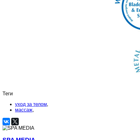
Теги
уход за телом
,
массаж
,
SPA MEDIA