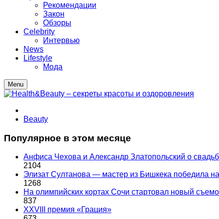
Рекомендации
Закон
Обзоры
Celebrity
Интервью
News
Lifestyle
Мода
Menu
Beauty
Популярное в этом месяце
Анфиса Чехова и Александр Златопольский о свадьбе
2104
Элизат Султанова — мастер из Бишкека победила
1268
На олимпийских кортах Сочи стартовал новый съем
837
XXVIII премия «Грация»
673