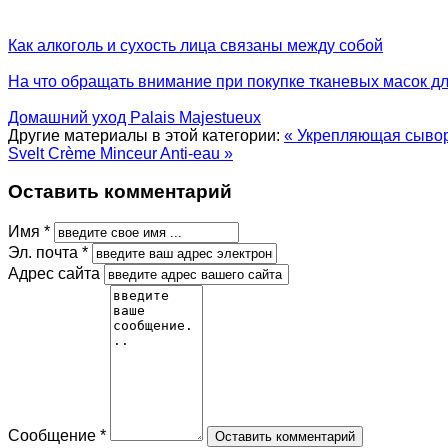
Как алкоголь и сухость лица связаны между собой
На что обращать внимание при покупке тканевых масок д
Домашний уход Palais Majestueux
Другие материалы в этой категории:
« Укрепляющая сыворо
Svelt Crème Minceur Anti-eau »
Оставить комментарий
Имя *
Эл. почта *
Адрес сайта
Сообщение *