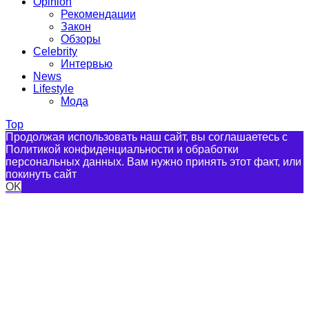
Opinion
Рекомендации
Закон
Обзоры
Celebrity
Интервью
News
Lifestyle
Мода
Top
Продолжая использовать наш сайт, вы соглашаетесь с
Политикой конфиденциальности и обработки
персональных данных. Вам нужно принять этот факт, или
покинуть сайт
OK