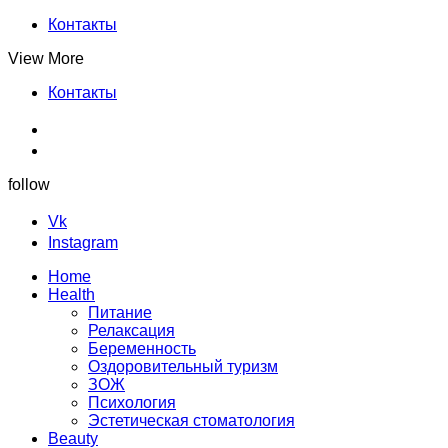
Контакты
View More
Контакты
follow
Vk
Instagram
Home
Health
Питание
Релаксация
Беременность
Оздоровительный туризм
ЗОЖ
Психология
Эстетическая стоматология
Beauty