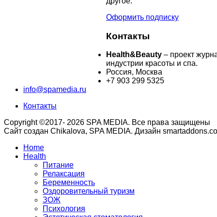
другое.
Оформить подписку
Контакты
Health&Beauty
– проект журн
индустрии красоты и спа.
Россия, Москва
+7 903 299 5325
info@spamedia.ru
Контакты
Copyright ©2017- 2026 SPA MEDIA. Все права защищены
Сайт создан Chikalova, SPA MEDIA. Дизайн smartaddons.c
Home
Health
Питание
Релаксация
Беременность
Оздоровительный туризм
ЗОЖ
Психология