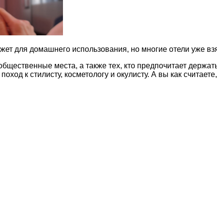
джет для домашнего использования, но многие отели уже вз
 общественные места, а также тех, кто предпочитает держат
оход к стилисту, косметологу и окулисту. А вы как считаете,