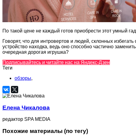
По такой цене не каждый готов приобрести этот умный га
Говорят, что для интровертов и людей, склонных избегать
устройство находка, ведь оно способно частично заменить п
очередная дорогая игрушка?
Подписывайтесь и читайте нас на Яндекс-Дзен
Теги
обзоры
,
Елена Чикалова
редактор SPA MEDIA
Похожие материалы (по тегу)