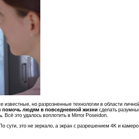
е известные, но разрозненные технологии в области личной
ы
помочь людям в повседневной жизни
сделать разумный
ь
. Всё это удалось воплотить в Mirror Poseidon.
 сути, это не зеркало, а экран с разрешением 4K и камеро