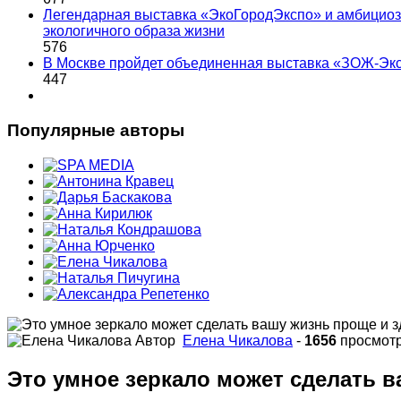
Легендарная выставка «ЭкоГородЭкспо» и амбициоз
экологичного образа жизни
576
В Москве пройдет объединенная выставка «ЗОЖ-Эк
447
Популярные авторы
Автор
Елена Чикалова
-
1656
просмот
Это умное зеркало может сделать 