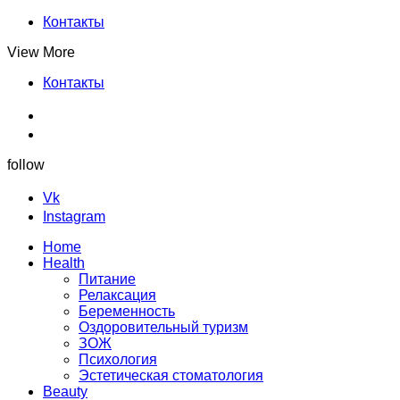
Контакты
View More
Контакты
follow
Vk
Instagram
Home
Health
Питание
Релаксация
Беременность
Оздоровительный туризм
ЗОЖ
Психология
Эстетическая стоматология
Beauty