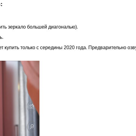
:
вить зеркало большей диагональю).
ь.
т купить только с середины 2020 года. Предварительно озв