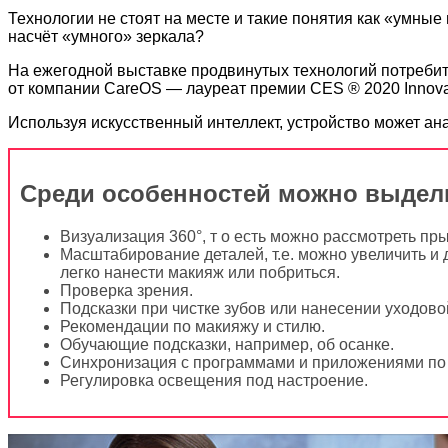
Технологии не стоят на месте и такие понятия как «умные 
насчёт «умного» зеркала?
На ежегодной выставке продвинутых технологий потребит
от компании CareОS — лауреат премии CES ® 2020 Innova
Используя искусственный интеллект, устройство может ан
Среди особенностей можно выдел
Визуализация 360°, т о есть можно рассмотреть пр
Масштабирование деталей, т.е. можно увеличить и 
легко нанести макияж или побриться.
Проверка зрения.
Подсказки при чистке зубов или нанесении уходово
Рекомендации по макияжу и стилю.
Обучающие подсказки, например, об осанке.
Синхронизация с программами и приложениями по 
Регулировка освещения под настроение.