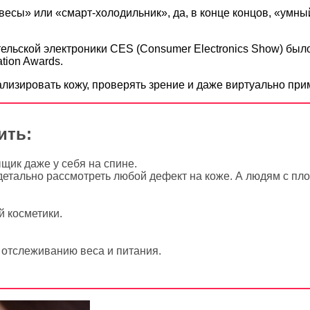
весы» или «смарт-холодильник», да, в конце концов, «умный
ельской электроники CES (Consumer Electronics Show) был
tion Awards.
ализировать кожу, проверять зрение и даже виртуально при
ить:
ыщик даже у себя на спине.
детально рассмотреть любой дефект на коже. А людям с пл
й косметики.
отслеживанию веса и питания.