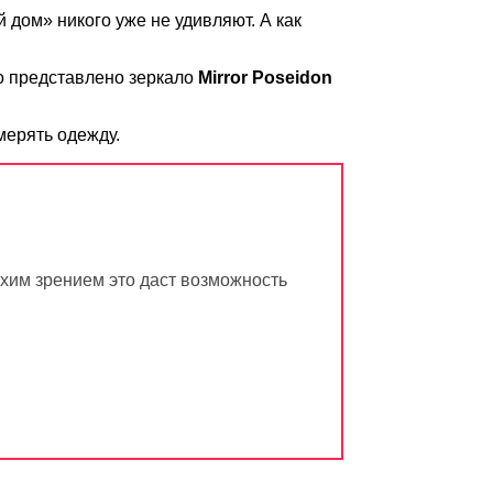
 дом» никого уже не удивляют. А как
о представлено зеркало
Mirror Poseidon
мерять одежду.
охим зрением это даст возможность