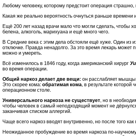
Любому человеку, которому предстоит операция страшно, 
Какая же реально вероятность очнуться раньше времени и 
Ещё 200 лет назад врачи мало что могли сделать, чтобы хо
белена, алкоголь, марихуана и ещё много чего.
В Средние века с этим дела обстояли ещё хуже. Один из
отключке. Правда ненадолго. За это время лекарь может п
можно и умереть.
Всё изменилось в 1846 году, когда американский хирург
У
во время операции.
Общий наркоз делает две вещи:
он расслабляет мышцы 
Это скорее кома:
обратимая кома
, в результате которой 
операционном столе.
Универсального наркоза не существует
, но в необход
чтобы человек в самый неподходящий момент не дёрнулся.
заканчивая списком аллергий.
Чаще всего наркоз вводят внутривенно, но после того ка
Неожиданное пробуждение во время наркоза по-научном