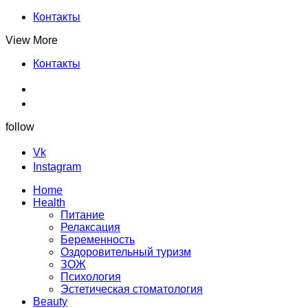
Контакты
View More
Контакты
follow
Vk
Instagram
Home
Health
Питание
Релаксация
Беременность
Оздоровительный туризм
ЗОЖ
Психология
Эстетическая стоматология
Beauty