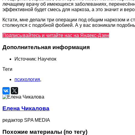
лечащему врачу об имеющихся заболеваниях, перенесённых
эффективной будет смесь для наркоза, а это значит и ве
Кстати, мне делали три операции под общим наркозом и с
столкнулся с подобной фобией. А у вас возникали подоб
Подписывайтесь и читайте нас на Яндекс-Дзен
Дополнительная информация
Источник:
Научпок
Теги
психология
,
Елена Чикалова
редактор SPA MEDIA
Похожие материалы (по тегу)