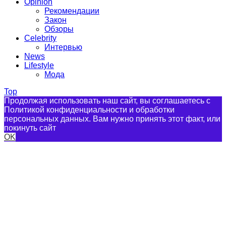
Opinion
Рекомендации
Закон
Обзоры
Celebrity
Интервью
News
Lifestyle
Мода
Top
Продолжая использовать наш сайт, вы соглашаетесь с
Политикой конфиденциальности и обработки
персональных данных. Вам нужно принять этот факт, или
покинуть сайт
OK