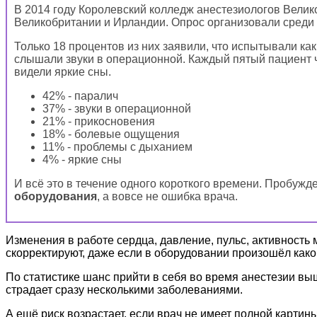
В 2014 году Королевский колледж анестезиологов Велик
Великобритании и Ирландии. Опрос организовали среди 
Только 18 процентов из них заявили, что испытывали к
слышали звуки в операционной. Каждый пятый пациент 
видели яркие сны.
42% - паралич
37% - звуки в операционной
21% - прикосновения
18% - болевые ощущения
11% - проблемы с дыханием
4% - яркие сны
И всё это в течение одного короткого времени. Пробужд
оборудования
, а вовсе не ошибка врача.
Изменения в работе сердца, давление, пульс, активность м
скорректируют, даже если в оборудовании произошёл какой
По статистике шанс прийти в себя во время анестезии выш
страдает сразу несколькими заболеваниями.
А ещё риск возрастает, если врач не имеет полной карти