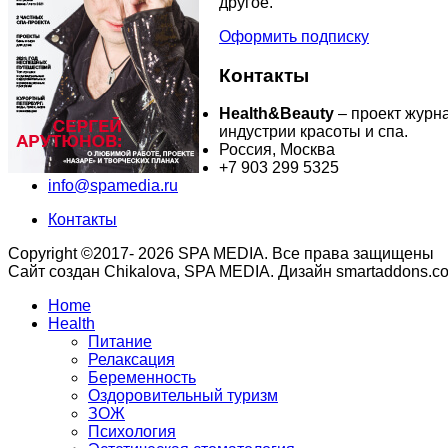
другое.
Оформить подписку
Контакты
Health&Beauty
– проект журн
индустрии красоты и спа.
Россия, Москва
+7 903 299 5325
info@spamedia.ru
Контакты
Copyright ©2017- 2026 SPA MEDIA. Все права защищены
Сайт создан Chikalova, SPA MEDIA. Дизайн smartaddons.c
Home
Health
Питание
Релаксация
Беременность
Оздоровительный туризм
ЗОЖ
Психология