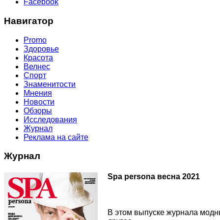
Facebook
Навигатор
Promo
Здоровье
Красота
Велнес
Спорт
Знаменитости
Мнения
Новости
Обзоры
Исследования
Журнал
Реклама на сайте
Журнал
Spa persona весна 2021
В этом выпуске журнала модны