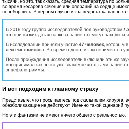
тысячи, но это, так сказать, средняя температура по бол
во время кесарева сечения или операций на сердце имею
переборщить. В первом случае из-за недостатка данных о 
В 2018 году группа исследователей под руководством
Г
что при низких дозах наркоза пациенты могут находиться
В исследовании приняли участие
47 человек
, которым 
дексеметомидина. Во время одного из экспериментов уч
После пробуждения исследователи включили эти же звук
воспринимал как нечто уже знакомое хотя сами пациент
энцефалограммы.
И вот подходим к главному страху
Представьте, что просыпаетесь под скальпелем хирурга, в
обезболивающие не действуют. Именно такой сценарий пу
Но эти фантазии не имеют ничего общего с реальностью.