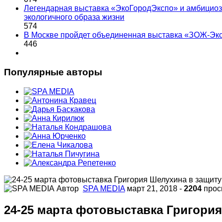
Легендарная выставка «ЭкоГородЭкспо» и амбициоз
экологичного образа жизни
574
В Москве пройдет объединенная выставка «ЗОЖ-Эк
446
Популярные авторы
Автор
SPA MEDIA
март 21, 2018
-
2204
прос
24-25 марта фотовыставка Григори