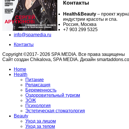
Контакты
Health&Beauty
– проект журн
индустрии красоты и спа.
Россия, Москва
+7 903 299 5325
info@spamedia.ru
Контакты
Copyright ©2017- 2026 SPA MEDIA. Все права защищены
Сайт создан Chikalova, SPA MEDIA. Дизайн smartaddons.c
Home
Health
Питание
Релаксация
Беременность
Оздоровительный туризм
ЗОЖ
Психология
Эстетическая стоматология
Beauty
Уход за лицом
Уход за телом