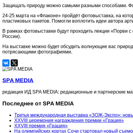
Защищать природу можно самыми разными способами. 
24-25 марта на «Флаконе» пройдёт фотовыставка, на кот
пластиковых пакетов. Помогли воплотить идеи автора ар
В рамках фотовыставки будут проходить лекции «Порви с 
России).
На выставке можно будет обсудить волнующие вас природ
потрясающими фотографиями.
SPA MEDIA
редакция ИД SPA MEDIA: редакционные и партнерские м
Последнее от SPA MEDIA
Третья международная выставка «ЗОЖ-Экспо»: новый
XXVIII церемония награждения премии «Грация»
XXVIII премия «Грация»
На олимпийских кортах Сочи стартовал новый съем