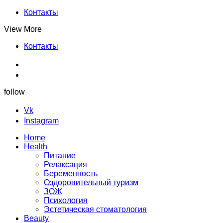
Контакты
View More
Контакты
follow
Vk
Instagram
Home
Health
Питание
Релаксация
Беременность
Оздоровительный туризм
ЗОЖ
Психология
Эстетическая стоматология
Beauty