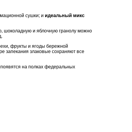
имационной сушки; и
идеальный микс
ю, шоколадную и яблочную гранолу можно
д.
рехи, фрукты и ягоды бережной
уре запекания злаковые сохраняют все
т появятся на полках федеральных