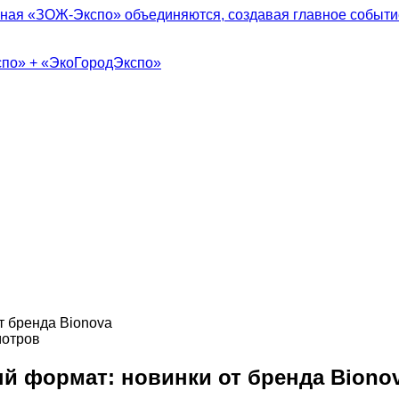
ная «ЗОЖ-Экспо» объединяются, создавая главное событие
спо» + «ЭкоГородЭкспо»
отров
й формат: новинки от бренда Biono