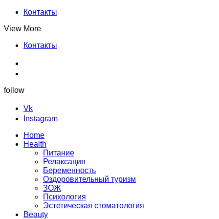
Контакты
View More
Контакты
follow
Vk
Instagram
Home
Health
Питание
Релаксация
Беременность
Оздоровительный туризм
ЗОЖ
Психология
Эстетическая стоматология
Beauty