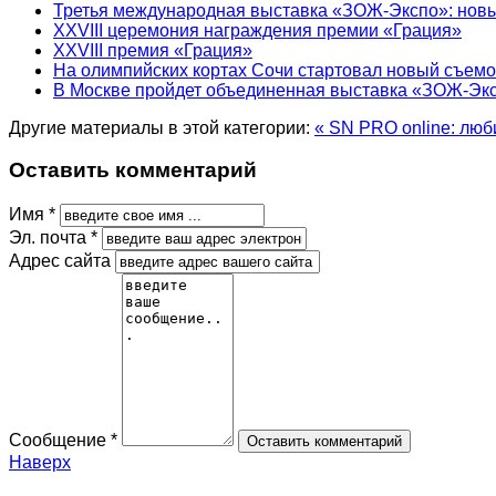
Третья международная выставка «ЗОЖ-Экспо»: новый
XXVIII церемония награждения премии «Грация»
XXVIII премия «Грация»
На олимпийских кортах Сочи стартовал новый съем
В Москве пройдет объединенная выставка «ЗОЖ-Эк
Другие материалы в этой категории:
« SN PRO online: лю
Оставить комментарий
Имя *
Эл. почта *
Адрес сайта
Сообщение *
Наверх