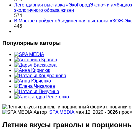
Легендарная выставка «ЭкоГородЭкспо» и амбициоз
экологичного образа жизни
574
В Москве пройдет объединенная выставка «ЗОЖ-Эк
446
Популярные авторы
Автор
SPA MEDIA
мая 12, 2020
-
3026
просм
Летние вкусы гранолы и порционны