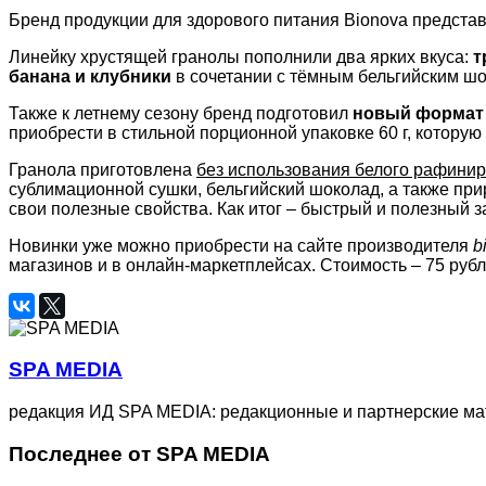
Бренд продукции для здорового питания Bionova предста
Линейку хрустящей гранолы пополнили два ярких вкуса:
т
банана и клубники
в сочетании с тёмным бельгийским ш
Также к летнему сезону бренд подготовил
новый формат
приобрести в стильной порционной упаковке 60 г, которую уд
Гранола приготовлена
без использования белого рафинир
сублимационной сушки, бельгийский шоколад, а также при
свои полезные свойства. Как итог – быстрый и полезный з
Новинки уже можно приобрести на сайте производителя
b
магазинов и в онлайн-маркетплейсах. Стоимость – 75 рубле
SPA MEDIA
редакция ИД SPA MEDIA: редакционные и партнерские м
Последнее от SPA MEDIA