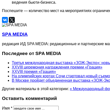
ведения бьюти-бизнеса.
Поспешите — количество мест на мероприятиях ограниче
SPA MEDIA
редакция ИД SPA MEDIA: редакционные и партнерские м
Последнее от SPA MEDIA
Третья международная выставка «ЗОЖ-Экспо»: новый
XXVIII церемония награждения премии «Грация»
XXVIII премия «Грация»
На олимпийских кортах Сочи стартовал новый съем
В Москве пройдет объединенная выставка «ЗОЖ-Эк
Другие материалы в этой категории:
« Международный фор
Оставить комментарий
Имя *