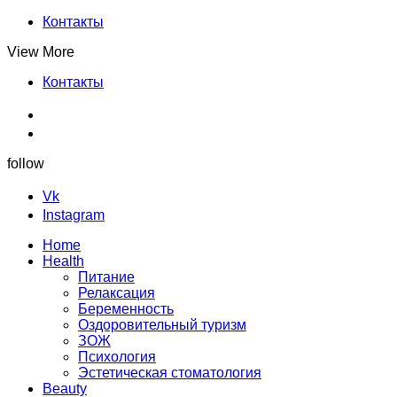
Контакты
View More
Контакты
follow
Vk
Instagram
Home
Health
Питание
Релаксация
Беременность
Оздоровительный туризм
ЗОЖ
Психология
Эстетическая стоматология
Beauty