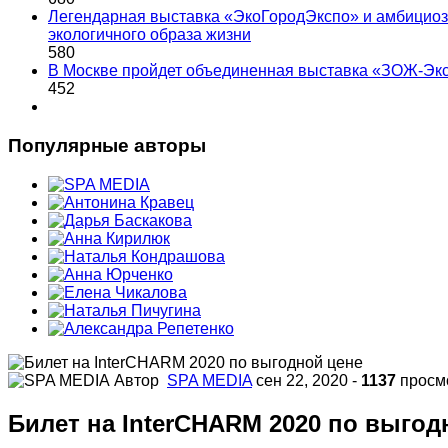
Легендарная выставка «ЭкоГородЭкспо» и амбициоз
экологичного образа жизни
580
В Москве пройдет объединенная выставка «ЗОЖ-Эк
452
Популярные авторы
Автор
SPA MEDIA
сен 22, 2020
-
1137
просм
Билет на InterCHARM 2020 по выгод