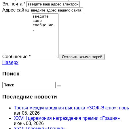
Эл. почта *
Адрес сайта
Сообщение *
Наверх
Поиск
Последние новости
Третья международная выставка «ЗОЖ-Экспо»: новый
авг 05, 2026
XXVIII церемония награждения премии «Грация»
июнь 03, 2026
XXVIII премия «Грация»