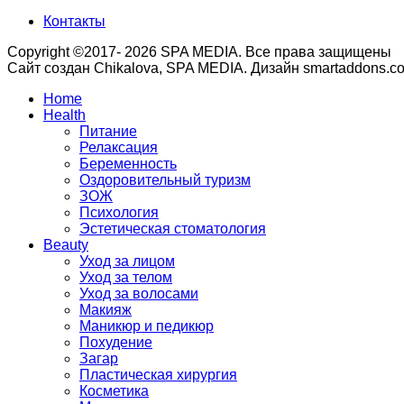
Контакты
Copyright ©2017- 2026 SPA MEDIA. Все права защищены
Сайт создан Chikalova, SPA MEDIA. Дизайн smartaddons.c
Home
Health
Питание
Релаксация
Беременность
Оздоровительный туризм
ЗОЖ
Психология
Эстетическая стоматология
Beauty
Уход за лицом
Уход за телом
Уход за волосами
Макияж
Маникюр и педикюр
Похудение
Загар
Пластическая хирургия
Косметика