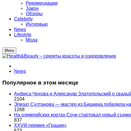
Рекомендации
Закон
Обзоры
Celebrity
Интервью
News
Lifestyle
Мода
Menu
News
Популярное в этом месяце
Анфиса Чехова и Александр Златопольский о свадьбе
2104
Элизат Султанова — мастер из Бишкека победила
1268
На олимпийских кортах Сочи стартовал новый съем
837
XXVIII премия «Грация»
673