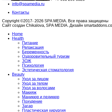
info@spamedia.ru
Контакты
Copyright ©2017- 2026 SPA MEDIA. Все права защищены
Сайт создан Chikalova, SPA MEDIA. Дизайн smartaddons.c
Home
Health
Питание
Релаксация
Беременность
Оздоровительный туризм
ЗОЖ
Психология
Эстетическая стоматология
Beauty
Уход за лицом
Уход за телом
Уход за волосами
Макияж
Маникюр и педикюр
Похудение
Загар
Пластическая хирургия