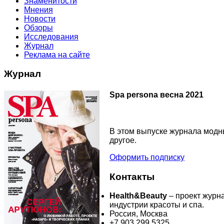
Знаменитости
Мнения
Новости
Обзоры
Исследования
Журнал
Реклама на сайте
Журнал
Spa persona весна 2021
В этом выпуске журнала модны
другое.
Оформить подписку
Контакты
Health&Beauty
– проект журн
индустрии красоты и спа.
Россия, Москва
+7 903 299 5325