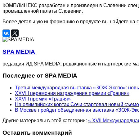
КОМПЛИНЕКС разработан и произведен в Словении специал
промышленной палаты Словении.
Более детальную информацию о продукте вы найдете на са
SPA MEDIA
редакция ИД SPA MEDIA: редакционные и партнерские м
Последнее от SPA MEDIA
Третья международная выставка «ЗОЖ-Экспо»: новый
XXVIII церемония награждения премии «Грация»
XXVIII премия «Грация»
На олимпийских кортах Сочи стартовал новый съем
В Москве пройдет объединенная выставка «ЗОЖ-Эк
Другие материалы в этой категории:
« XVII Международна
Оставить комментарий