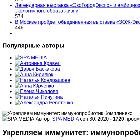
Легендарная выставка «ЭкоГородЭкспо» и амбициоз
экологичного образа жизни
574
В Москве пройдет объединенная выставка «ЗОЖ-Эк
446
Популярные авторы
Автор
SPA MEDIA
сен 30, 2020
-
1720
просм
Укрепляем иммунитет: иммунопроб