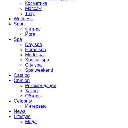
Косметика
Массаж
Тату
Wellness
Sport
Фитнес
Йога
Spa
Day spa
Home spa
Medi spa
Special spa
City spa
Spa weekend
Catalog
Opinion
Рекомендации
Закон
Обзоры
Celebrity
Интервью
News
Lifestyle
Мода