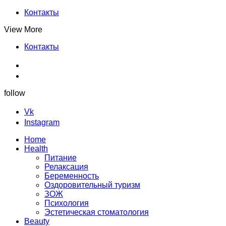
Контакты
View More
Контакты
follow
Vk
Instagram
Home
Health
Питание
Релаксация
Беременность
Оздоровительный туризм
ЗОЖ
Психология
Эстетическая стоматология
Beauty