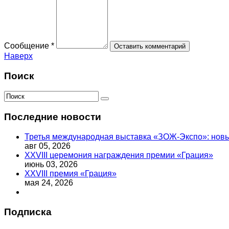
Сообщение *
Наверх
Поиск
Последние новости
Третья международная выставка «ЗОЖ-Экспо»: новый
авг 05, 2026
XXVIII церемония награждения премии «Грация»
июнь 03, 2026
XXVIII премия «Грация»
мая 24, 2026
Подписка