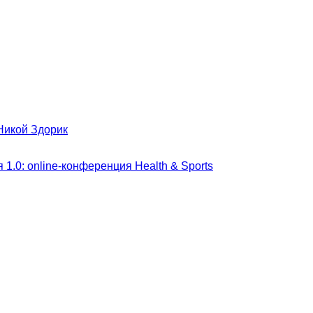
Никой Здорик
1.0: online-конференция Health & Sports