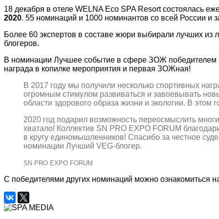
18 декабря в отеле WELNA Eco SPA Resort состоялась еж
2020
. 55 номинаций и 1000 номинантов со всей России и з
Более 60 экспертов в составе жюри выбирали лучших из 
блогеров.
В номинации Лучшее событие в сфере ЗОЖ победителем 
награда в копилке мероприятия и первая ЗОЖная!
В 2017 году мы получили несколько спортивных наг
огромным стимулом развиваться и завоевывать новые
области здорового образа жизни и экологии. В этом г
2020 год подарил возможность переосмыслить многие
хватало! Коллектив SN PRO EXPO FORUM благодарит с
в кругу единомышленников! Спасибо за честное суд
номинации Лучший VEG-блогер.
SN PRO EXPO FORUM
С победителями других номинаций можно ознакомиться на