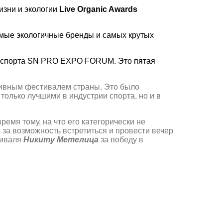
изни и экологии
Live Organic Awards
амые экологичные бренды и самых крутых
и спорта SN PRO EXPO FORUM. Это пятая
тивным фестивалем страны. Это было
олько лучшими в индустрии спорта, но и в
емя тому, на что его категорически не
за возможность встретиться и провести вечер
тиваля
Никиту Метелица
за победу в