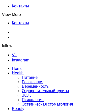
Контакты
View More
Контакты
follow
Vk
Instagram
Home
Health
Питание
Релаксация
Беременность
Оздоровительный туризм
ЗОЖ
Психология
Эстетическая стоматология
Beauty