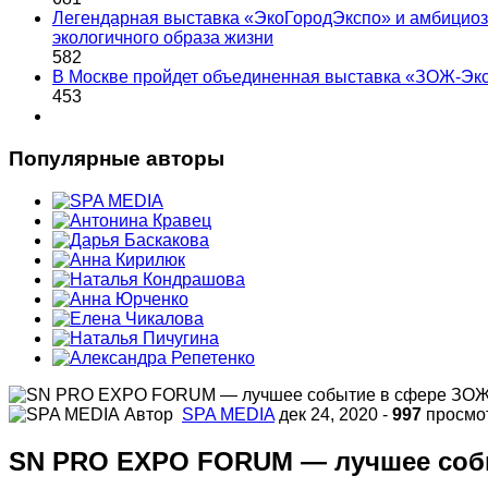
Легендарная выставка «ЭкоГородЭкспо» и амбициоз
экологичного образа жизни
582
В Москве пройдет объединенная выставка «ЗОЖ-Эк
453
Популярные авторы
Автор
SPA MEDIA
дек 24, 2020
-
997
просмо
SN PRO EXPO FORUM — лучшее соб