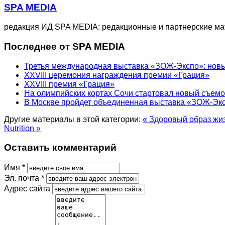
SPA MEDIA
редакция ИД SPA MEDIA: редакционные и партнерские м
Последнее от SPA MEDIA
Третья международная выставка «ЗОЖ-Экспо»: новый
XXVIII церемония награждения премии «Грация»
XXVIII премия «Грация»
На олимпийских кортах Сочи стартовал новый съем
В Москве пройдет объединенная выставка «ЗОЖ-Эк
Другие материалы в этой категории:
« Здоровый образ жиз
Nutrition »
Оставить комментарий
Имя *
Эл. почта *
Адрес сайта