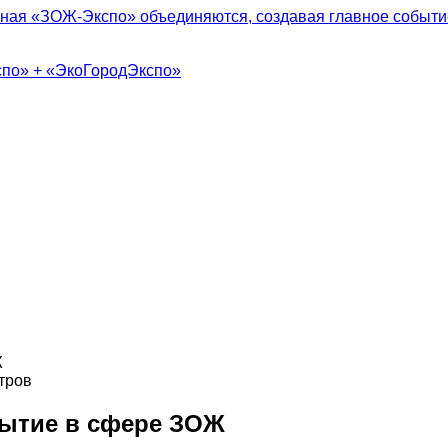
ная «ЗОЖ-Экспо» объединяются, создавая главное событие
спо» + «ЭкоГородЭкспо»
тров
ытие в сфере ЗОЖ