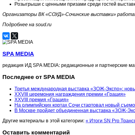
Розыгрыши с ценными призами среди гостей выстав
Организаторы ВК «СОУД»-Сочинские выставки» работаю
Подробнее на soud.ru
SPA MEDIA
редакция ИД SPA MEDIA: редакционные и партнерские м
Последнее от SPA MEDIA
Третья международная выставка «ЗОЖ-Экспо»: новый
XXVIII церемония награждения премии «Грация»
XXVIII премия «Грация»
На олимпийских кортах Сочи стартовал новый съем
В Москве пройдет объединенная выставка «ЗОЖ-Эк
Другие материалы в этой категории:
« Итоги SN Pro Трансф
Оставить комментарий