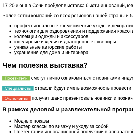
17-20 июня в Сочи пройдет выставка бьюти-инноваций, ю
Более сотни компаний со всех регионов нашей страны и 
профессиональные косметические уходы и декорати
технологии для оздоровления и поддержания красот
коллекции одежды и аксессуаров
ювелирные изделия и драгоценные сувениры
уникальные авторские работы
украшения для дома и интерьера
Чем полезна выставка?
смогут лично ознакомиться с новинками индус
Посетители
отрасли будут иметь возможность провести 
Специалисты
получат шанс презентовать новинки и позна
Экспоненты
В рамках деловой и развлекательной прогр
Модные показы
Мастер классы по визажу и уходу за собой
Презентации инновационной продукции в аппаратно