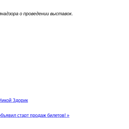
адзора о проведении выставок.
Никой Здорик
бъявил старт продаж билетов! »