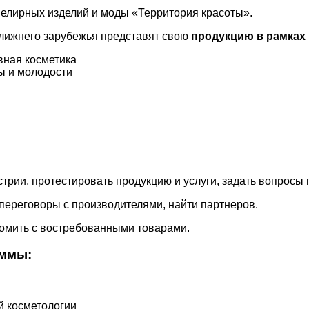
велирных изделий и моды «Территория красоты».
ближнего зарубежья представят свою
продукцию в рамках
вная косметика
ы и молодости
трии, протестировать продукцию и услуги, задать вопросы
переговоры с производителями, найти партнеров.
комить с востребованными товарами.
аммы:
й косметологии