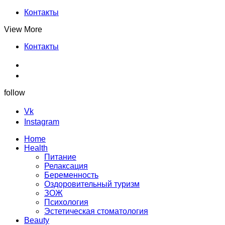
Контакты
View More
Контакты
follow
Vk
Instagram
Home
Health
Питание
Релаксация
Беременность
Оздоровительный туризм
ЗОЖ
Психология
Эстетическая стоматология
Beauty