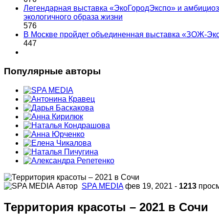
Легендарная выставка «ЭкоГородЭкспо» и амбициоз
экологичного образа жизни
576
В Москве пройдет объединенная выставка «ЗОЖ-Эк
447
Популярные авторы
Автор
SPA MEDIA
фев 19, 2021
-
1213
прос
Территория красоты – 2021 в Сочи