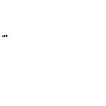
 почте