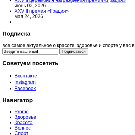
XXVIII церемония награждения премии «Грация»
июнь 03, 2026
XXVIII премия «Грация»
мая 24, 2026
Подписка
все самое актуальное о красоте, здоровье и спорте у вас в
Советуем посетить
Вконтакте
Instagram
Facebook
Навигатор
Promo
Здоровье
Красота
Велнес
Спорт