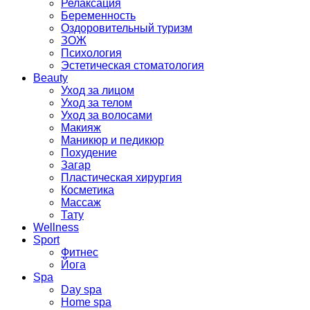
Релаксация
Беременность
Оздоровительный туризм
ЗОЖ
Психология
Эстетическая стоматология
Beauty
Уход за лицом
Уход за телом
Уход за волосами
Макияж
Маникюр и педикюр
Похудение
Загар
Пластическая хирургия
Косметика
Массаж
Тату
Wellness
Sport
Фитнес
Йога
Spa
Day spa
Home spa