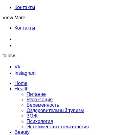
Контакты
View More
Контакты
follow
Vk
Instagram
Home
Health
Питание
Релаксация
Беременность
Оздоровительный туризм
ЗОЖ
Психология
Эстетическая стоматология
Beauty