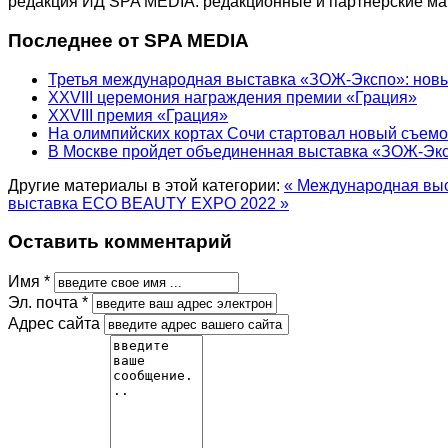
редакция ИД SPA MEDIA: редакционные и партнерские м
Последнее от SPA MEDIA
Третья международная выставка «ЗОЖ-Экспо»: новый
XXVIII церемония награждения премии «Грация»
XXVIII премия «Грация»
На олимпийских кортах Сочи стартовал новый съем
В Москве пройдет объединенная выставка «ЗОЖ-Эк
Другие материалы в этой категории:
« Международная выс
выставка ECO BEAUTY EXPO 2022 »
Оставить комментарий
Имя *
Эл. почта *
Адрес сайта