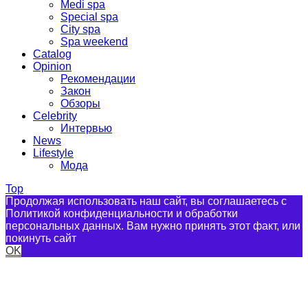
Medi spa
Special spa
City spa
Spa weekend
Catalog
Opinion
Рекомендации
Закон
Обзоры
Celebrity
Интервью
News
Lifestyle
Мода
Top
Продолжая использовать наш сайт, вы соглашаетесь с
Политикой конфиденциальности и обработки
персональных данных. Вам нужно принять этот факт, или
покинуть сайт
OK