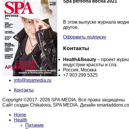
Spa persona весна 2021
В этом выпуске журнала модны
другое.
Оформить подписку
Контакты
Health&Beauty
– проект журн
индустрии красоты и спа.
Россия, Москва
+7 903 299 5325
info@spamedia.ru
Контакты
Copyright ©2017- 2026 SPA MEDIA. Все права защищены
Сайт создан Chikalova, SPA MEDIA. Дизайн smartaddons.c
Home
Health
Питание