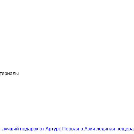
атериалы
– лучший подарок от Артурс
Первая в Азии ледяная пещера 