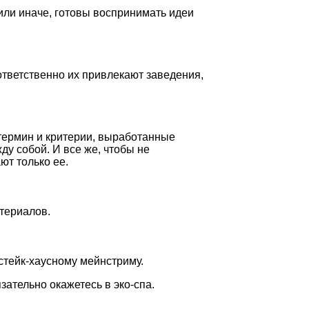
 или иначе, готовы воспринимать идеи
тветственно их привлекают заведения,
 термин и критерии, выработанные
у собой. И все же, чтобы не
ют только ее.
атериалов.
стейк-хаусному мейнстриму.
зательно окажетесь в эко-спа.