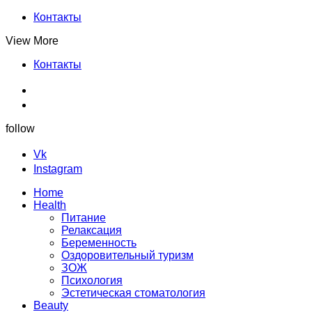
Контакты
View More
Контакты
follow
Vk
Instagram
Home
Health
Питание
Релаксация
Беременность
Оздоровительный туризм
ЗОЖ
Психология
Эстетическая стоматология
Beauty