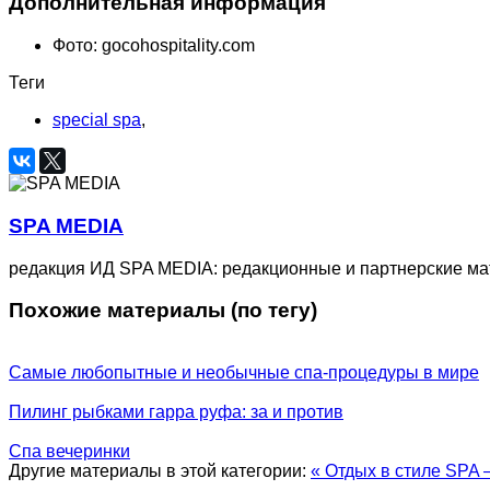
Дополнительная информация
Фото:
gocohospitality.com
Теги
special spa
,
SPA MEDIA
редакция ИД SPA MEDIA: редакционные и партнерские м
Похожие материалы (по тегу)
Самые любопытные и необычные спа-процедуры в мире
Пилинг рыбками гарра руфа: за и против
Спа вечеринки
Другие материалы в этой категории:
« Отдых в стиле SPA 