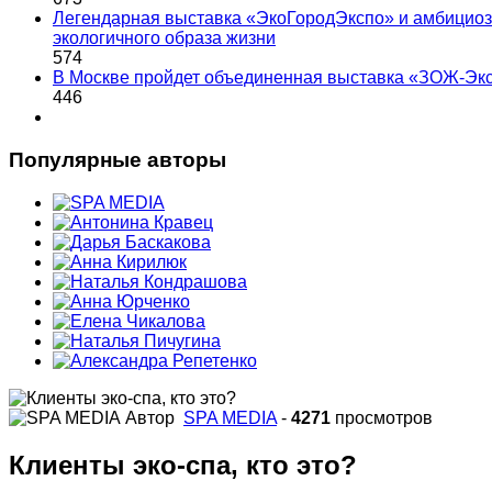
Легендарная выставка «ЭкоГородЭкспо» и амбициоз
экологичного образа жизни
574
В Москве пройдет объединенная выставка «ЗОЖ-Эк
446
Популярные авторы
Автор
SPA MEDIA
-
4271
просмотров
Клиенты эко-спа, кто это?