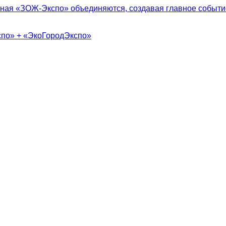
ная «ЗОЖ-Экспо» объединяются, создавая главное событие
спо» + «ЭкоГородЭкспо»