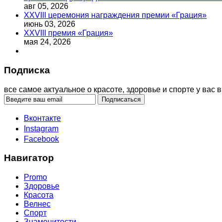
авг 05, 2026
XXVIII церемония награждения премии «Грация»
июнь 03, 2026
XXVIII премия «Грация»
мая 24, 2026
Подписка
все самое актуальное о красоте, здоровье и спорте у вас в
Вконтакте
Instagram
Facebook
Навигатор
Promo
Здоровье
Красота
Велнес
Спорт
Знаменитости