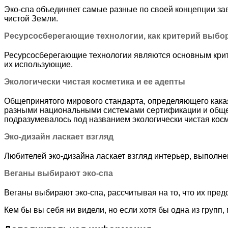
Эко-спа объединяет самые разные по своей концепции зав
чистой Земли.
Ресурсосберегающие технологии, как критерий выбо
Ресурсосберегающие технологии являются основным крите
их использующие.
Экологически чистая косметика и ее адепты
Общепринятого мирового стандарта, определяющего какая 
разными национальными системами сертификации и общест
подразумевалось под названием экологически чистая косме
Эко-дизайн ласкает взгляд
Любителей эко-дизайна ласкает взгляд интерьер, выполне
Веганы выбирают эко-спа
Веганы выбирают эко-спа, рассчитывая на то, что их пред
Кем бы вы себя ни видели, но если хотя бы одна из групп