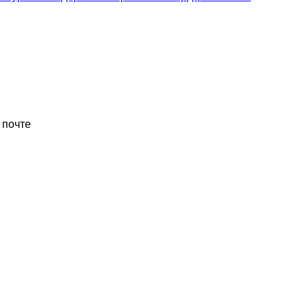
 почте