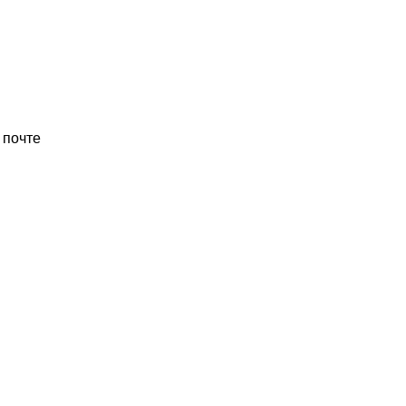
 почте