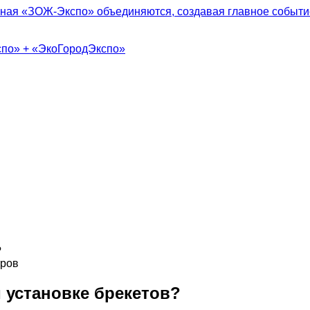
ная «ЗОЖ-Экспо» объединяются, создавая главное событие
спо» + «ЭкоГородЭкспо»
ров
 установке брекетов?