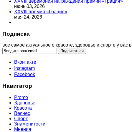
XXVIII церемония награждения премии «Грация»
июнь 03, 2026
XXVIII премия «Грация»
мая 24, 2026
Подписка
все самое актуальное о красоте, здоровье и спорте у вас в
Вконтакте
Instagram
Facebook
Навигатор
Promo
Здоровье
Красота
Велнес
Спорт
Знаменитости
Мнения