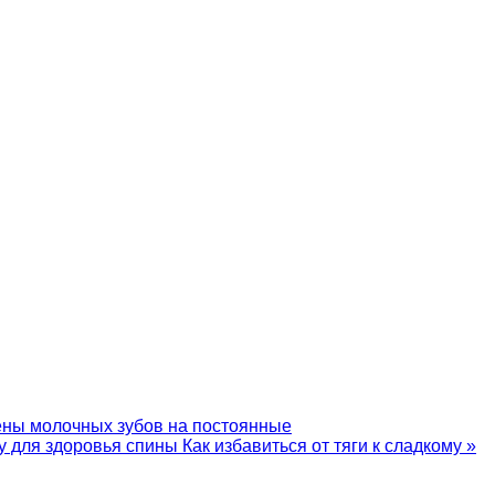
ены молочных зубов на постоянные
ту для здоровья спины
Как избавиться от тяги к сладкому »