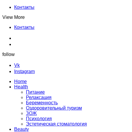
Контакты
View More
Контакты
follow
Vk
Instagram
Home
Health
Питание
Релаксация
Беременность
Оздоровительный туризм
ЗОЖ
Психология
Эстетическая стоматология
Beauty