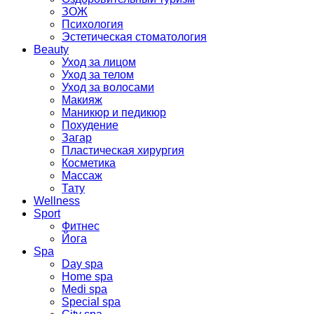
ЗОЖ
Психология
Эстетическая стоматология
Beauty
Уход за лицом
Уход за телом
Уход за волосами
Макияж
Маникюр и педикюр
Похудение
Загар
Пластическая хирургия
Косметика
Массаж
Тату
Wellness
Sport
Фитнес
Йога
Spa
Day spa
Home spa
Medi spa
Special spa