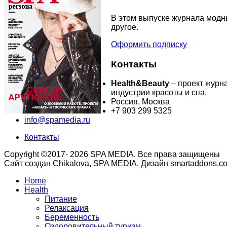
В этом выпуске журнала модны
другое.
Оформить подписку
Контакты
Health&Beauty
– проект журн
индустрии красоты и спа.
Россия, Москва
+7 903 299 5325
info@spamedia.ru
Контакты
Copyright ©2017- 2026 SPA MEDIA. Все права защищены
Сайт создан Chikalova, SPA MEDIA. Дизайн smartaddons.c
Home
Health
Питание
Релаксация
Беременность
Оздоровительный туризм