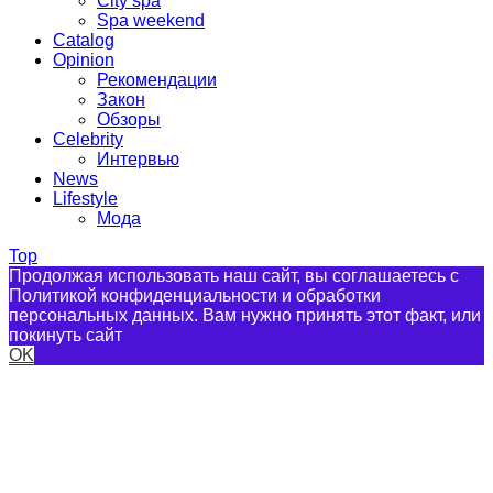
City spa
Spa weekend
Catalog
Opinion
Рекомендации
Закон
Обзоры
Celebrity
Интервью
News
Lifestyle
Мода
Top
Продолжая использовать наш сайт, вы соглашаетесь с
Политикой конфиденциальности и обработки
персональных данных. Вам нужно принять этот факт, или
покинуть сайт
OK