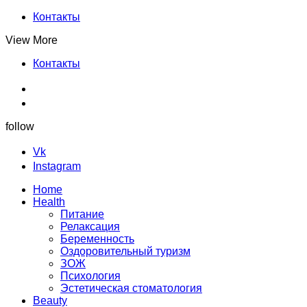
Контакты
View More
Контакты
follow
Vk
Instagram
Home
Health
Питание
Релаксация
Беременность
Оздоровительный туризм
ЗОЖ
Психология
Эстетическая стоматология
Beauty