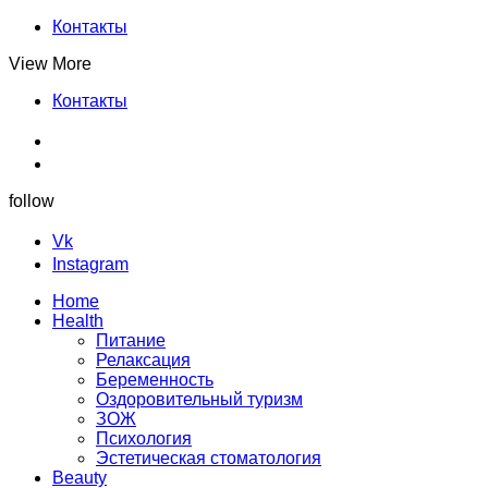
Контакты
View More
Контакты
follow
Vk
Instagram
Home
Health
Питание
Релаксация
Беременность
Оздоровительный туризм
ЗОЖ
Психология
Эстетическая стоматология
Beauty