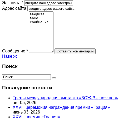
Эл. почта *
Адрес сайта
Сообщение *
Наверх
Поиск
Последние новости
Третья международная выставка «ЗОЖ-Экспо»: новый
авг 05, 2026
XXVIII церемония награждения премии «Грация»
июнь 03, 2026
XXVIII премия «Грация»