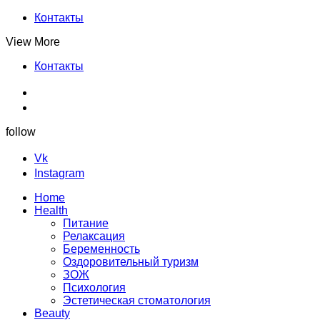
Контакты
View More
Контакты
follow
Vk
Instagram
Home
Health
Питание
Релаксация
Беременность
Оздоровительный туризм
ЗОЖ
Психология
Эстетическая стоматология
Beauty