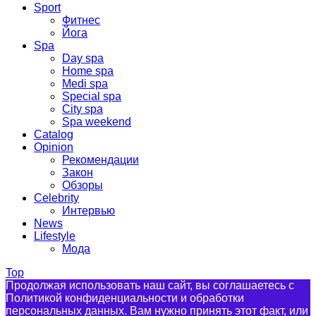
Sport
Фитнес
Йога
Spa
Day spa
Home spa
Medi spa
Special spa
City spa
Spa weekend
Catalog
Opinion
Рекомендации
Закон
Обзоры
Celebrity
Интервью
News
Lifestyle
Мода
Top
Продолжая использовать наш сайт, вы соглашаетесь с
Политикой конфиденциальности и обработки
персональных данных. Вам нужно принять этот факт, или