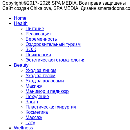
Copyright ©2017- 2026 SPA MEDIA. Все права защищены
Сайт создан Chikalova, SPA MEDIA. Дизайн smartaddons.c
Home
Health
Питание
Релаксация
Беременность
Оздоровительный туризм
ЗОЖ
Психология
Эстетическая стоматология
Beauty
Уход за лицом
Уход за телом
Уход за волосами
Макияж
Маникюр и педикюр
Похудение
Загар
Пластическая хирургия
Косметика
Массаж
Тату
Wellness