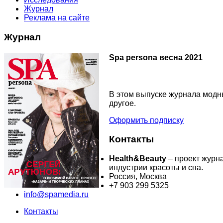
Журнал
Реклама на сайте
Журнал
Spa persona весна 2021
В этом выпуске журнала модны
другое.
Оформить подписку
Контакты
Health&Beauty
– проект журн
индустрии красоты и спа.
Россия, Москва
+7 903 299 5325
info@spamedia.ru
Контакты