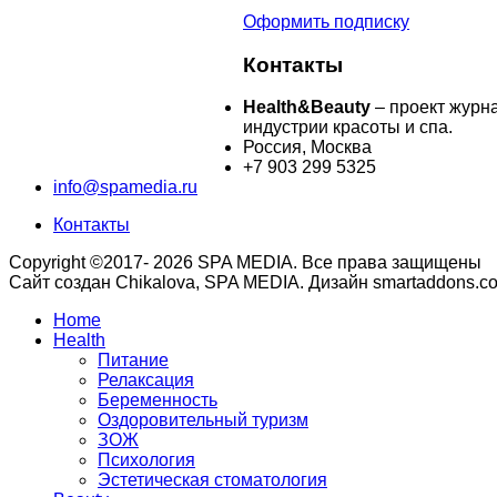
Оформить подписку
Контакты
Health&Beauty
– проект журн
индустрии красоты и спа.
Россия, Москва
+7 903 299 5325
info@spamedia.ru
Контакты
Copyright ©2017- 2026 SPA MEDIA. Все права защищены
Сайт создан Chikalova, SPA MEDIA. Дизайн smartaddons.c
Home
Health
Питание
Релаксация
Беременность
Оздоровительный туризм
ЗОЖ
Психология
Эстетическая стоматология