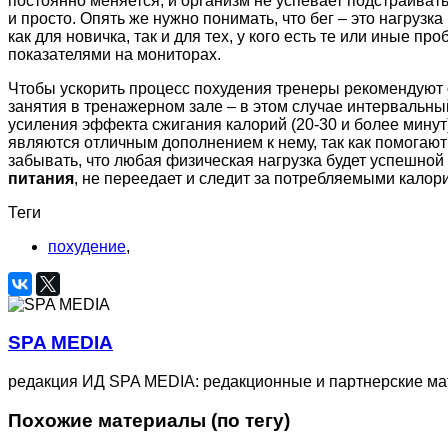
постоянно меняется, и организм не успевает подстраивать
и просто. Опять же нужно понимать, что бег – это нагрузк
как для новичка, так и для тех, у кого есть те или иные 
показателями на мониторах.
Чтобы ускорить процесс похудения тренеры рекомендуют
занятия в тренажерном зале – в этом случае интервальный
усиления эффекта сжигания калорий (20-30 и более минут
являются отличным дополнением к нему, так как помогают
забывать, что любая физическая нагрузка будет успешной
питания
, не переедает и следит за потребляемыми калор
Теги
похудение
,
SPA MEDIA
редакция ИД SPA MEDIA: редакционные и партнерские м
Похожие материалы (по тегу)