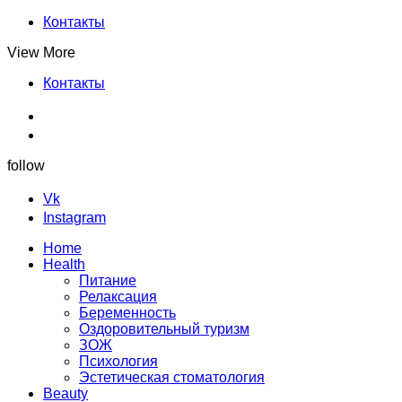
Контакты
View More
Контакты
follow
Vk
Instagram
Home
Health
Питание
Релаксация
Беременность
Оздоровительный туризм
ЗОЖ
Психология
Эстетическая стоматология
Beauty