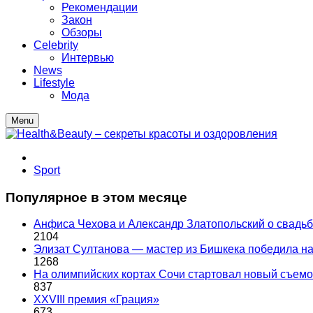
Рекомендации
Закон
Обзоры
Celebrity
Интервью
News
Lifestyle
Мода
Menu
Sport
Популярное в этом месяце
Анфиса Чехова и Александр Златопольский о свадьбе
2104
Элизат Султанова — мастер из Бишкека победила
1268
На олимпийских кортах Сочи стартовал новый съем
837
XXVIII премия «Грация»
673