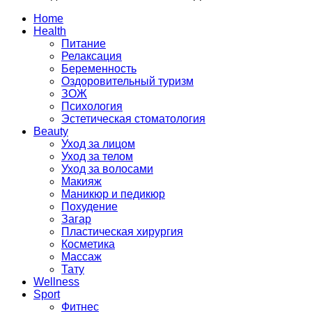
Home
Health
Питание
Релаксация
Беременность
Оздоровительный туризм
ЗОЖ
Психология
Эстетическая стоматология
Beauty
Уход за лицом
Уход за телом
Уход за волосами
Макияж
Маникюр и педикюр
Похудение
Загар
Пластическая хирургия
Косметика
Массаж
Тату
Wellness
Sport
Фитнес