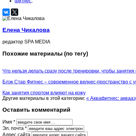
фитнес
,
Елена Чикалова
редактор SPA MEDIA
Похожие материалы (по тегу)
Что нельзя делать сразу после тренировки, чтобы занят
Блэк Стар Фитнес – современное велнес-пространство с 
Как занятия спортом влияют на кожу
Другие материалы в этой категории:
« Аквафитнес: акваа
Оставить комментарий
Имя *
Эл. почта *
Адрес сайта