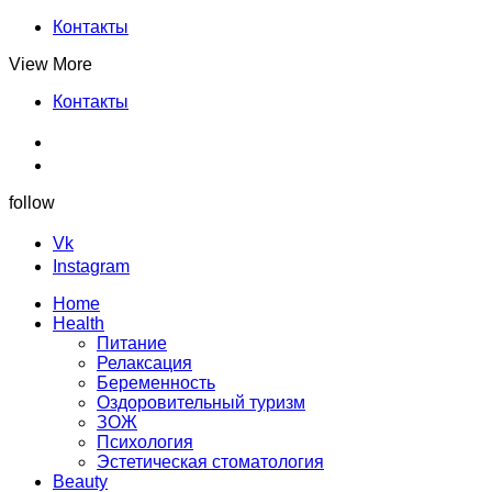
Контакты
View More
Контакты
follow
Vk
Instagram
Home
Health
Питание
Релаксация
Беременность
Оздоровительный туризм
ЗОЖ
Психология
Эстетическая стоматология
Beauty