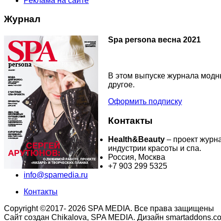
Реклама на сайте
Журнал
Spa persona весна 2021
В этом выпуске журнала модны
другое.
Оформить подписку
Контакты
Health&Beauty
– проект журн
индустрии красоты и спа.
Россия, Москва
+7 903 299 5325
info@spamedia.ru
Контакты
Copyright ©2017- 2026 SPA MEDIA. Все права защищены
Сайт создан Chikalova, SPA MEDIA. Дизайн smartaddons.c